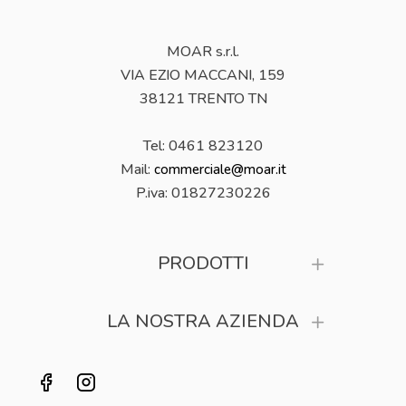
MOAR s.r.l.
VIA EZIO MACCANI, 159
38121 TRENTO TN
Tel: 0461 823120
Mail:
commerciale@moar.it
P.iva:
01827230226
PRODOTTI
LA NOSTRA AZIENDA