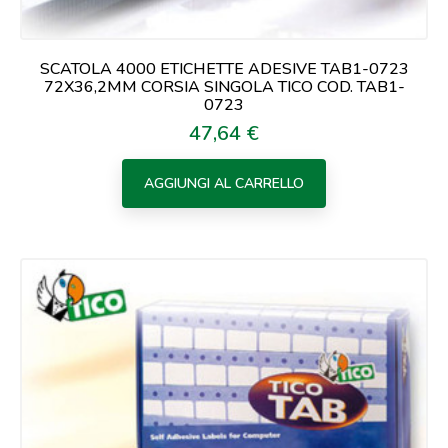
SCATOLA 4000 ETICHETTE ADESIVE TAB1-0723
72X36,2MM CORSIA SINGOLA TICO COD. TAB1-
0723
47,64 €
Prezzo
AGGIUNGI AL CARRELLO