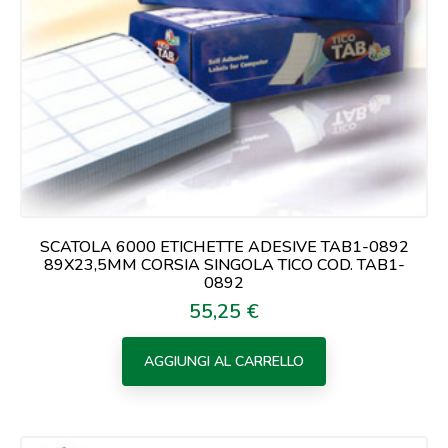
SCATOLA 6000 ETICHETTE ADESIVE TAB1-0892
89X23,5MM CORSIA SINGOLA TICO COD. TAB1-
0892
55,25 €
Prezzo
AGGIUNGI AL CARRELLO