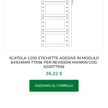
SCATOLA 1200 ETICHETTE ADESIVE IN MODULO
64X34MM TT956 PER REVISIONI MARKIN COD.
X200TT956
36,32 €
Prezzo
AGGIUNGI AL CARRELLO