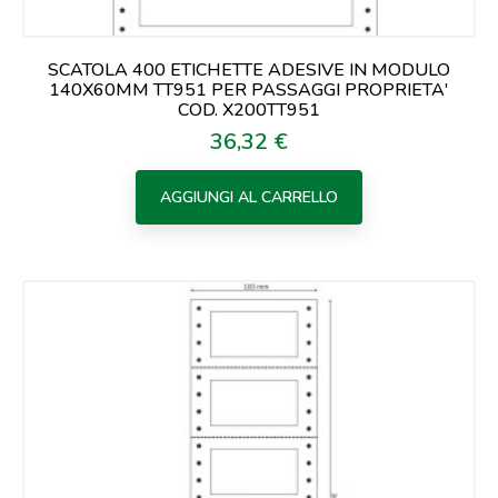
SCATOLA 400 ETICHETTE ADESIVE IN MODULO
140X60MM TT951 PER PASSAGGI PROPRIETA'
COD. X200TT951
36,32 €
Prezzo
AGGIUNGI AL CARRELLO