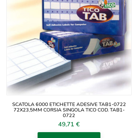
SCATOLA 6000 ETICHETTE ADESIVE TAB1-0722
72X23,5MM CORSIA SINGOLA TICO COD. TAB1-
0722
49,71 €
Prezzo