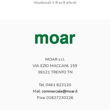
Visualizzati 1-8 su 8 articoli
MOAR s.r.l.
VIA EZIO MACCANI, 159
38121 TRENTO TN
Tel: 0461 823120
Mail:
commerciale@moar.it
P.iva:
01827230226