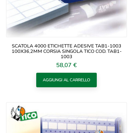
SCATOLA 4000 ETICHETTE ADESIVE TAB1-1003
100X36,2MM CORSIA SINGOLA TICO COD. TAB1-
1003
58,07 €
Prezzo
AGGIUNGI AL CARRELLO