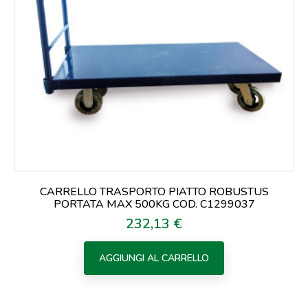
CARRELLO TRASPORTO PIATTO ROBUSTUS
PORTATA MAX 500KG COD. C1299037
232,13 €
Prezzo
AGGIUNGI AL CARRELLO