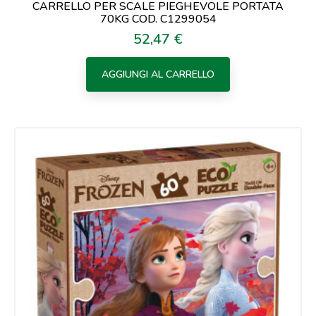
CARRELLO PER SCALE PIEGHEVOLE PORTATA
70KG COD. C1299054
52,47 €
Prezzo
AGGIUNGI AL CARRELLO