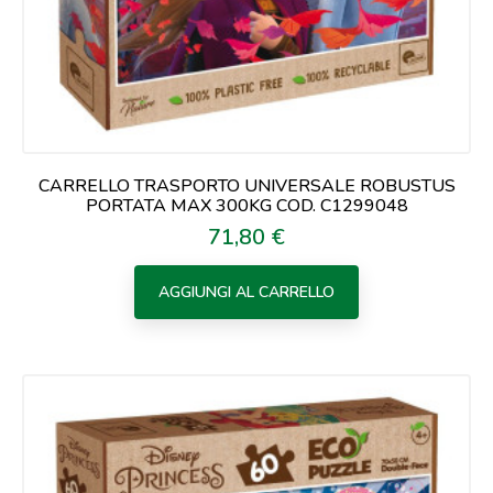
CARRELLO TRASPORTO UNIVERSALE ROBUSTUS
PORTATA MAX 300KG COD. C1299048
71,80 €
Prezzo
AGGIUNGI AL CARRELLO