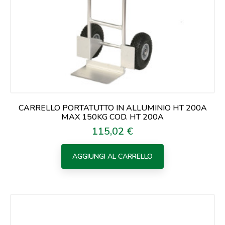
CARRELLO PORTATUTTO IN ALLUMINIO HT 200A
MAX 150KG COD. HT 200A
115,02 €
Prezzo
AGGIUNGI AL CARRELLO