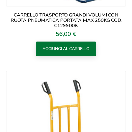
CARRELLO TRASPORTO GRANDI VOLUMI CON
RUOTA PNEUMATICA PORTATA MAX 250KG COD.
C1299008
56,00 €
Prezzo
AGGIUNGI AL CARRELLO