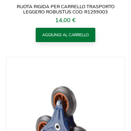
RUOTA RIGIDA PER CARRELLO TRASPORTO
LEGGERO ROBUSTUS COD. R1299003
14,00 €
Prezzo
AGGIUNGI AL CARRELLO