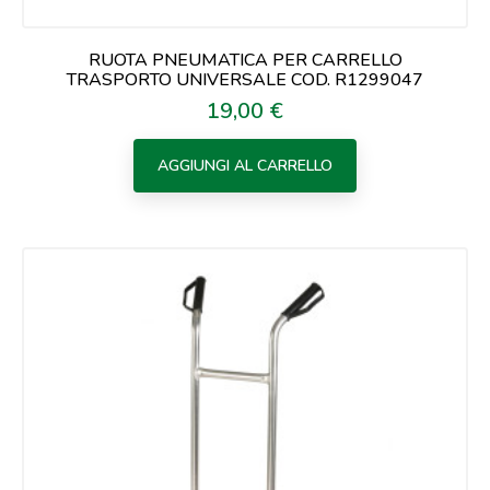
RUOTA PNEUMATICA PER CARRELLO
TRASPORTO UNIVERSALE COD. R1299047
19,00 €
Prezzo
AGGIUNGI AL CARRELLO