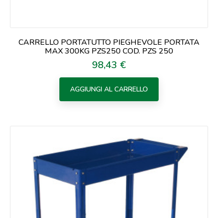
CARRELLO PORTATUTTO PIEGHEVOLE PORTATA
MAX 300KG PZS250 COD. PZS 250
98,43 €
Prezzo
AGGIUNGI AL CARRELLO