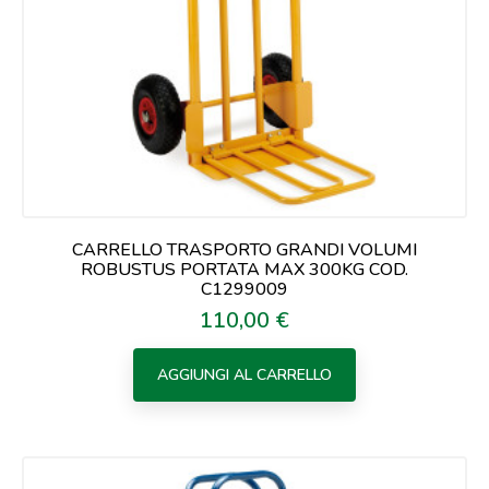
CARRELLO TRASPORTO GRANDI VOLUMI
ROBUSTUS PORTATA MAX 300KG COD.
C1299009
110,00 €
Prezzo
AGGIUNGI AL CARRELLO