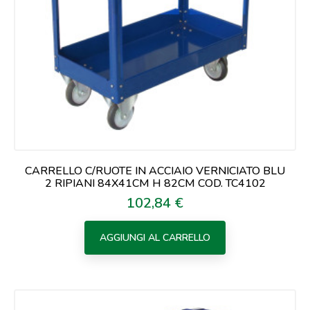
CARRELLO C/RUOTE IN ACCIAIO VERNICIATO BLU
2 RIPIANI 84X41CM H 82CM COD. TC4102
102,84 €
Prezzo
AGGIUNGI AL CARRELLO