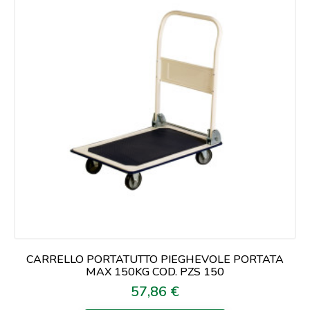
CARRELLO PORTATUTTO PIEGHEVOLE PORTATA
MAX 150KG COD. PZS 150
57,86 €
Prezzo