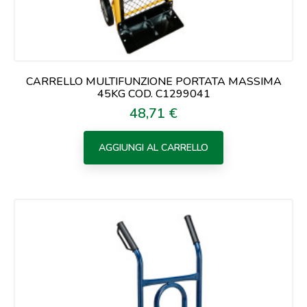
CARRELLO MULTIFUNZIONE PORTATA MASSIMA
45KG COD. C1299041
48,71 €
Prezzo
AGGIUNGI AL CARRELLO