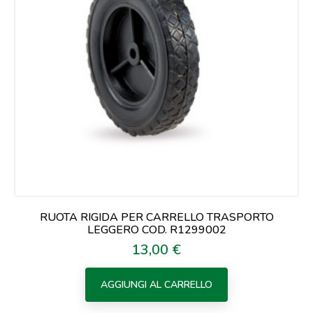
RUOTA RIGIDA PER CARRELLO TRASPORTO
LEGGERO COD. R1299002
13,00 €
Prezzo
AGGIUNGI AL CARRELLO