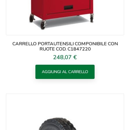
CARRELLO PORTAUTENSILI COMPONIBILE CON
RUOTE COD. C1847220
248,07 €
Prezzo
AGGIUNGI AL CARRELLO