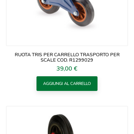
RUOTA TRIS PER CARRELLO TRASPORTO PER
SCALE COD. R1299029
39,00 €
Prezzo
AGGIUNGI AL CARRELLO