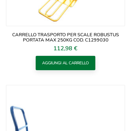
CARRELLO TRASPORTO PER SCALE ROBUSTUS
PORTATA MAX 250KG COD. C1299030
112,98 €
Prezzo
AGGIUNGI AL CARRELLO