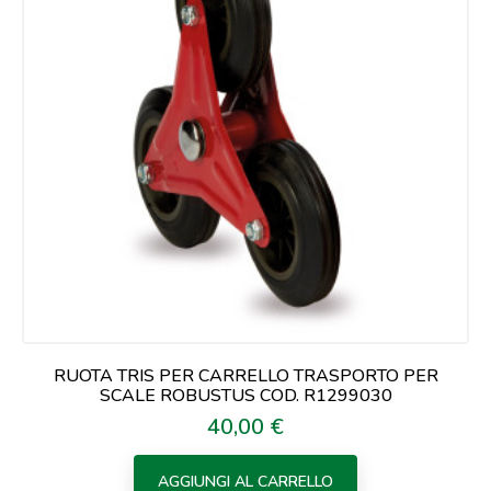
RUOTA TRIS PER CARRELLO TRASPORTO PER
SCALE ROBUSTUS COD. R1299030
40,00 €
Prezzo
AGGIUNGI AL CARRELLO