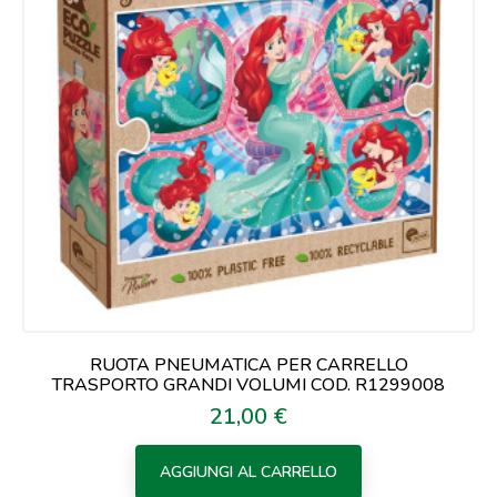
RUOTA PNEUMATICA PER CARRELLO
TRASPORTO GRANDI VOLUMI COD. R1299008
21,00 €
Prezzo
AGGIUNGI AL CARRELLO