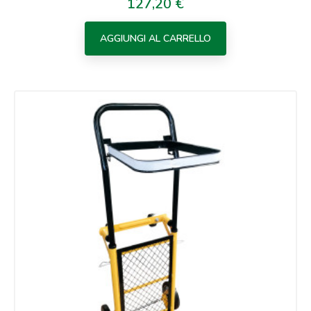
127,20 €
Prezzo
AGGIUNGI AL CARRELLO