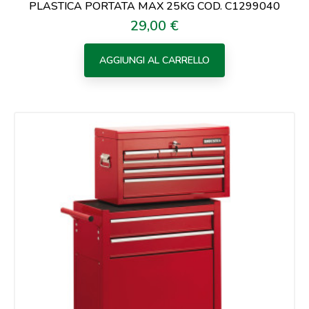
PLASTICA PORTATA MAX 25KG COD. C1299040
29,00 €
Prezzo
AGGIUNGI AL CARRELLO