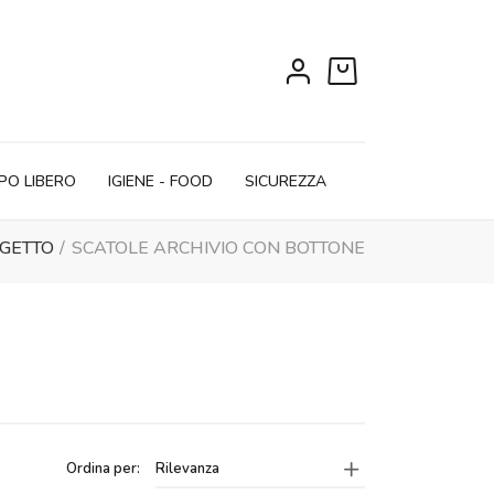
0
PO LIBERO
IGIENE - FOOD
SICUREZZA
OGETTO
SCATOLE ARCHIVIO CON BOTTONE
Ordina per:
Rilevanza