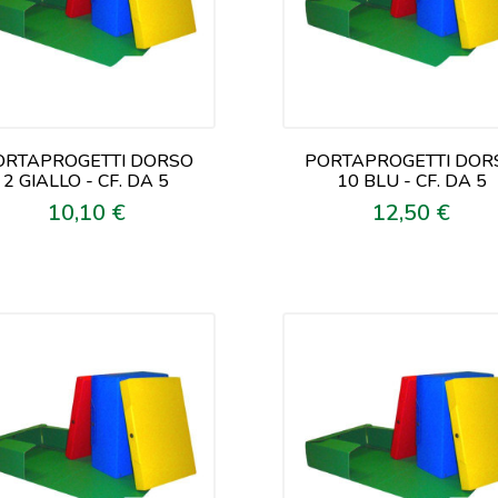
ORTAPROGETTI DORSO
PORTAPROGETTI DOR
2 GIALLO - CF. DA 5
10 BLU - CF. DA 5
10,10 €
12,50 €
Prezzo
Prezzo