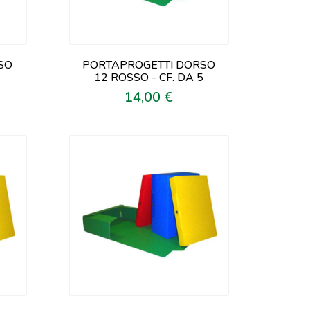
SO
PORTAPROGETTI DORSO
12 ROSSO - CF. DA 5
14,00 €
Prezzo