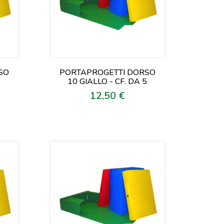
SO
PORTAPROGETTI DORSO
10 GIALLO - CF. DA 5
12,50 €
Prezzo