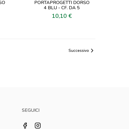
SO
PORTAPROGETTI DORSO
4 BLU - CF. DA 5
10,10 €
Prezzo
Successivo
SEGUICI