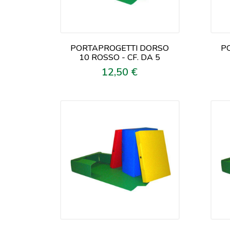
PORTAPROGETTI DORSO
P
10 ROSSO - CF. DA 5
12,50 €
Prezzo