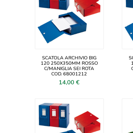
SCATOLA ARCHIVIO BIG
S
120 250X350MM ROSSO
C/MANIGLIA SEI ROTA
COD. 68001212
14,00 €
Prezzo