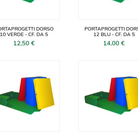
ORTAPROGETTI DORSO
PORTAPROGETTI DOR
10 VERDE - CF. DA 5
12 BLU - CF. DA 5
12,50 €
14,00 €
Prezzo
Prezzo