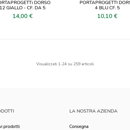
ORTAPROGETTi DORSO
PORTAPROGETTI DOR
12 GIALLO - CF. DA 5
4 BLU CF. 5
14,00 €
10,10 €
Prezzo
Prezzo
Visualizzati 1-24 su 259 articoli
DOTTI
LA NOSTRA AZIENDA
i prodotti
Consegna