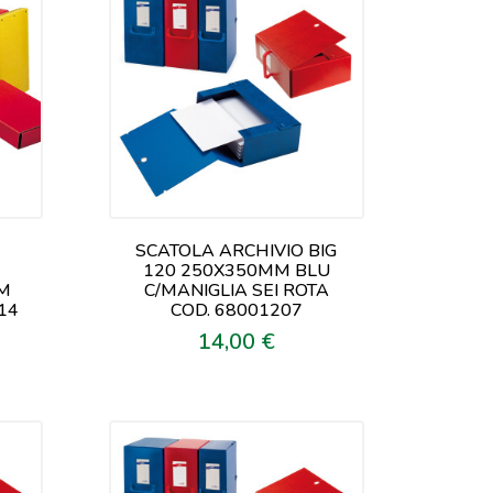
SCATOLA ARCHIVIO BIG
120 250X350MM BLU
M
C/MANIGLIA SEI ROTA
14
COD. 68001207
14,00 €
Prezzo