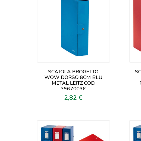
SCATOLA PROGETTO
S
WOW DORSO 8CM BLU
METAL LEITZ COD.
39670036
2,82 €
Prezzo