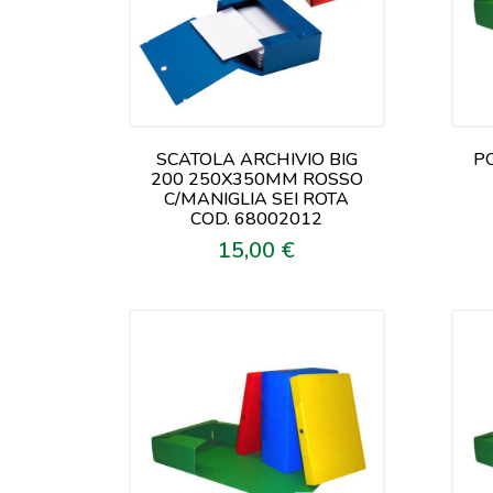
SCATOLA ARCHIVIO BIG
P
200 250X350MM ROSSO
C/MANIGLIA SEI ROTA
COD. 68002012
15,00 €
Prezzo