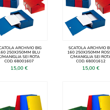
CATOLA ARCHIVIO BIG
SCATOLA ARCHIVIO B
160 250X350MM BLU
160 250X350MM ROS
C/MANIGLIA SEI ROTA
C/MANIGLIA SEI ROT
COD. 68001607
COD. 68001612
15,00 €
15,00 €
Prezzo
Prezzo