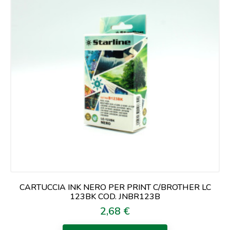
CARTUCCIA INK NERO PER PRINT C/BROTHER LC
123BK COD. JNBR123B
2,68 €
Prezzo