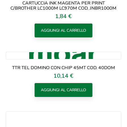
CARTUCCIA INK MAGENTA PER PRINT
C/BROTHER LC1000M LC970M COD. JNBR1000M
1,84 €
Prezzo
AGGIUNGI AL CARRELLO
TTR TEL DOMINO CON CHIP 45MT COD. 40DOM
10,14 €
Prezzo
AGGIUNGI AL CARRELLO