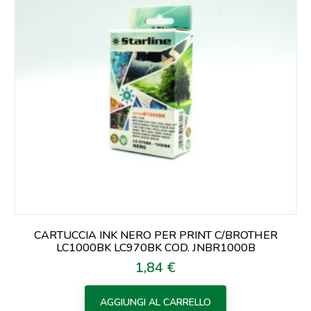
CARTUCCIA INK NERO PER PRINT C/BROTHER
LC1000BK LC970BK COD. JNBR1000B
1,84 €
Prezzo
AGGIUNGI AL CARRELLO