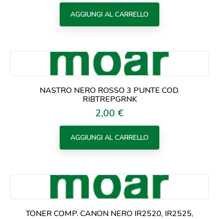
AGGIUNGI AL CARRELLO
NASTRO NERO ROSSO 3 PUNTE COD.
RIBTREPGRNK
2,00 €
Prezzo
AGGIUNGI AL CARRELLO
TONER COMP. CANON NERO IR2520, IR2525,