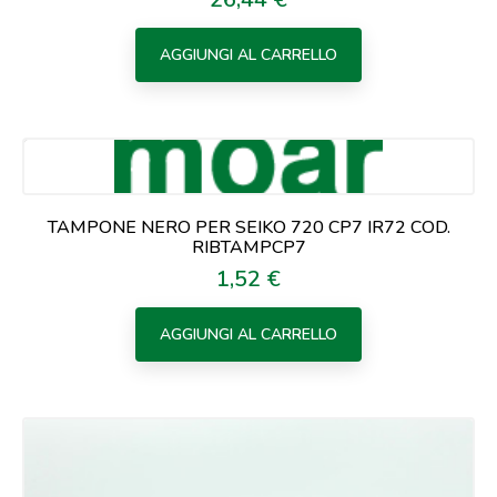
AGGIUNGI AL CARRELLO
TAMPONE NERO PER SEIKO 720 CP7 IR72 COD.
RIBTAMPCP7
1,52 €
Prezzo
AGGIUNGI AL CARRELLO