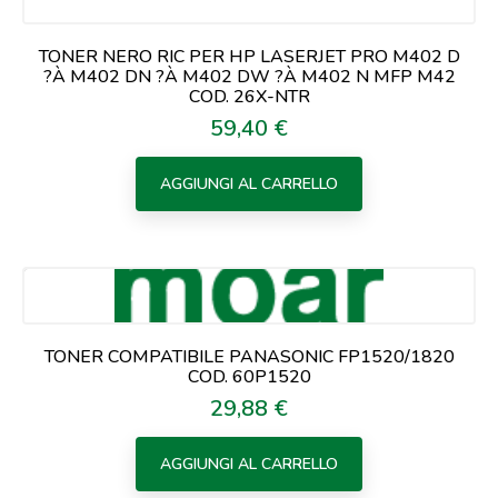
TONER NERO RIC PER HP LASERJET PRO M402 D
?À M402 DN ?À M402 DW ?À M402 N MFP M42
COD. 26X-NTR
59,40 €
Prezzo
AGGIUNGI AL CARRELLO
TONER COMPATIBILE PANASONIC FP1520/1820
COD. 60P1520
29,88 €
Prezzo
AGGIUNGI AL CARRELLO