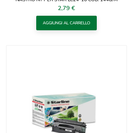
2,79 €
Prezzo
AGGIUNGI AL CARRELLO