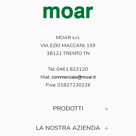
MOAR s.r.l.
VIA EZIO MACCANI, 159
38121 TRENTO TN
Tel: 0461 823120
Mail:
commerciale@moar.it
P.iva:
01827230226
PRODOTTI
LA NOSTRA AZIENDA