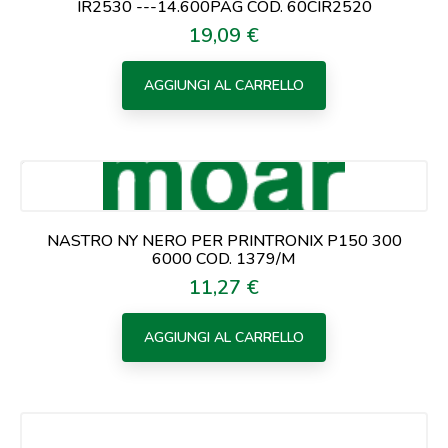
IR2530 ---14.600PAG COD. 60CIR2520
19,09 €
Prezzo
AGGIUNGI AL CARRELLO
NASTRO NY NERO PER PRINTRONIX P150 300
6000 COD. 1379/M
11,27 €
Prezzo
AGGIUNGI AL CARRELLO