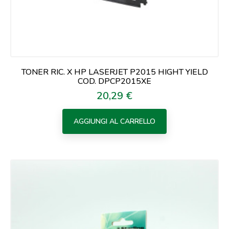
TONER RIC. X HP LASERJET P2015 HIGHT YIELD
COD. DPCP2015XE
20,29 €
Prezzo
AGGIUNGI AL CARRELLO