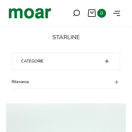
0
STARLINE
CATEGORIE
Rilevanza