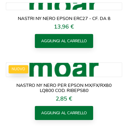
NASTRI NY NERO EPSON ERC27 - CF. DA 8
13,96 €
Prezzo
AGGIUNGI AL CARRELLO
NUOVO
NASTRO NY NERO PER EPSON MX/FX/RX80
LQ800 COD. RIBEPS80
2,85 €
Prezzo
AGGIUNGI AL CARRELLO