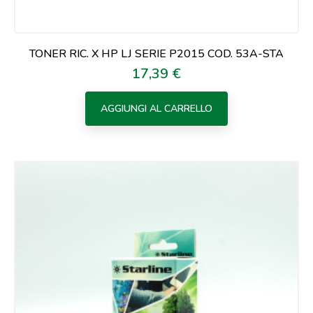
TONER RIC. X HP LJ SERIE P2015 COD. 53A-STA
17,39 €
Prezzo
AGGIUNGI AL CARRELLO