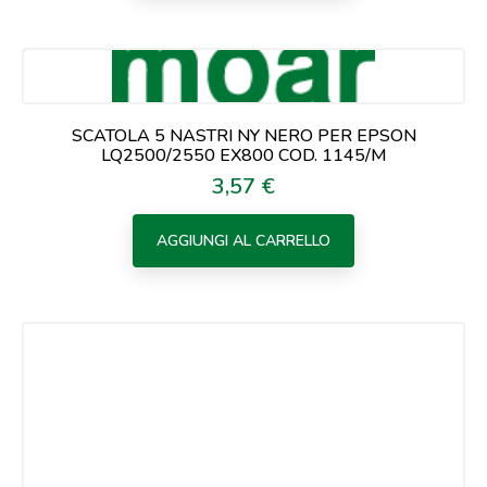
SCATOLA 5 NASTRI NY NERO PER EPSON
LQ2500/2550 EX800 COD. 1145/M
3,57 €
Prezzo
AGGIUNGI AL CARRELLO