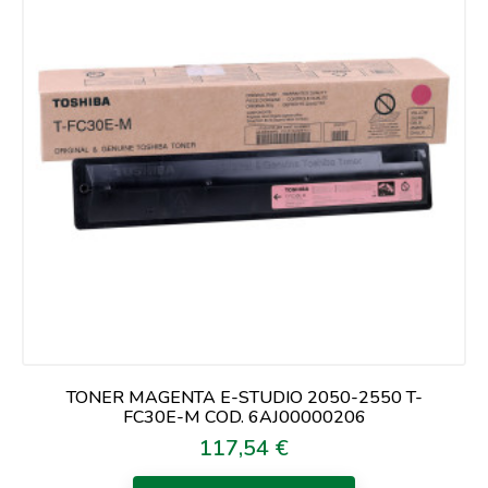
TONER MAGENTA E-STUDIO 2050-2550 T-
FC30E-M COD. 6AJ00000206
117,54 €
Prezzo