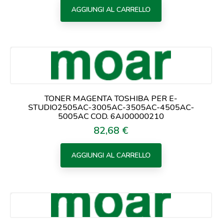
AGGIUNGI AL CARRELLO
TONER MAGENTA TOSHIBA PER E-
STUDIO2505AC-3005AC-3505AC-4505AC-
5005AC COD. 6AJ00000210
82,68 €
Prezzo
AGGIUNGI AL CARRELLO