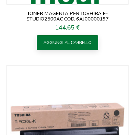
TONER MAGENTA PER TOSHIBA E-
STUDIO2500AC COD. 6AJ00000197
144,65 €
Prezzo
AGGIUNGI AL CARRELLO