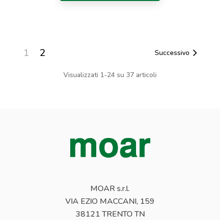
1
2
Successivo
Visualizzati 1-24 su 37 articoli
MOAR s.r.l.
VIA EZIO MACCANI, 159
38121 TRENTO TN