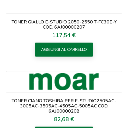
TONER GIALLO E-STUDIO 2050-2550 T-FC30E-Y
COD. 6AJ00000207
117,54 €
Prezzo
AGGIUNGI AL CARRELLO
TONER CIANO TOSHIBA PER E-STUDIO2505AC-
3005AC-3505AC-4505AC-5005AC COD.
6AJ00000208
82,68 €
Prezzo