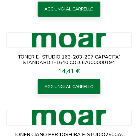
AGGIUNGI AL CARRELLO
TONER E- STUDIO 163-203-207 CAPACITA'
STANDARD T-1640 COD. 6AJ00000194
14,41 €
Prezzo
AGGIUNGI AL CARRELLO
TONER CIANO PER TOSHIBA E-STUDIO2500AC