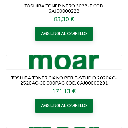
TOSHIBA TONER NERO 3028-E COD.
6AJ00000228
83,30 €
Prezzo
AGGIUNGI AL CARRELLO
TOSHIBA TONER CIANO PER E-STUDIO 2020AC-
2520AC-38.000PAG COD. 6AJ00000231
171,13 €
Prezzo
AGGIUNGI AL CARRELLO