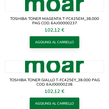
TOSHIBA TONER MAGENTA T-FC425EM_38.000
PAG COD. 6AJ00000237
102,12 €
Prezzo
AGGIUNGI AL CARRELLO
TOSHIBA TONER GIALLO T-FC425EY_38.000 PAG
COD. 6AJ00000238
102,12 €
Prezzo
AGGIUNGI AL CARRELLO