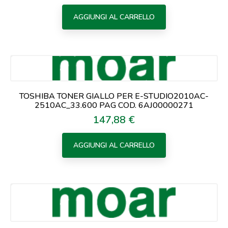
AGGIUNGI AL CARRELLO
TOSHIBA TONER GIALLO PER E-STUDIO2010AC-
2510AC_33.600 PAG COD. 6AJ00000271
147,88 €
Prezzo
AGGIUNGI AL CARRELLO