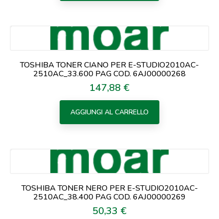
TOSHIBA TONER CIANO PER E-STUDIO2010AC-
2510AC_33.600 PAG COD. 6AJ00000268
147,88 €
Prezzo
AGGIUNGI AL CARRELLO
TOSHIBA TONER NERO PER E-STUDIO2010AC-
2510AC_38.400 PAG COD. 6AJ00000269
50,33 €
Prezzo