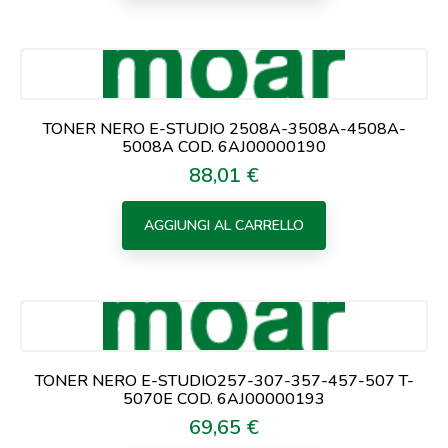
TONER NERO E-STUDIO 2508A-3508A-4508A-
5008A COD. 6AJ00000190
88,01 €
Prezzo
AGGIUNGI AL CARRELLO
TONER NERO E-STUDIO257-307-357-457-507 T-
5070E COD. 6AJ00000193
69,65 €
Prezzo