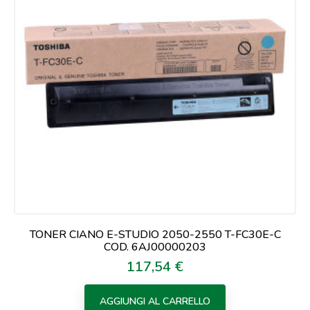
TONER CIANO E-STUDIO 2050-2550 T-FC30E-C
COD. 6AJ00000203
117,54 €
Prezzo
AGGIUNGI AL CARRELLO