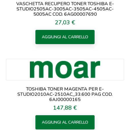
VASCHETTA RECUPERO TONER TOSHIBA E-
STUDIO2505AC-3005AC-3505AC-4505AC-
5005AC COD. 6AG00007690
27,03 €
Prezzo
AGGIUNGI AL CARRELLO
TOSHIBA TONER MAGENTA PER E-
STUDIO2010AC-2510AC_33.600 PAG COD.
6AJ00000165
147,88 €
Prezzo
AGGIUNGI AL CARRELLO