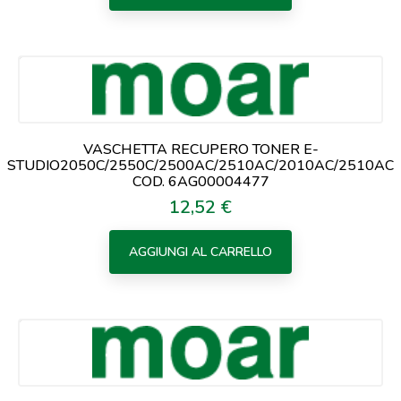
VASCHETTA RECUPERO TONER E-
STUDIO2050C/2550C/2500AC/2510AC/2010AC/2510AC
COD. 6AG00004477
12,52 €
Prezzo
AGGIUNGI AL CARRELLO