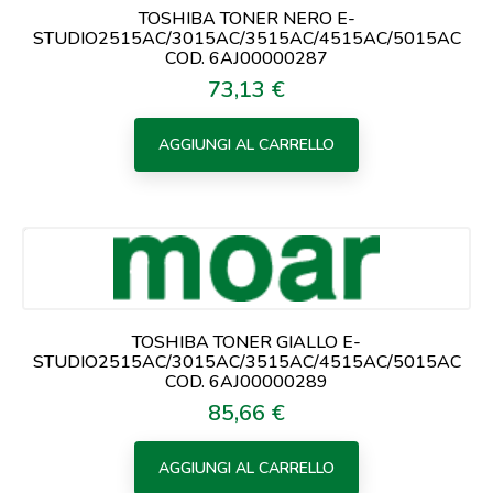
TOSHIBA TONER NERO E-
STUDIO2515AC/3015AC/3515AC/4515AC/5015AC
COD. 6AJ00000287
73,13 €
Prezzo
AGGIUNGI AL CARRELLO
TOSHIBA TONER GIALLO E-
STUDIO2515AC/3015AC/3515AC/4515AC/5015AC
COD. 6AJ00000289
85,66 €
Prezzo
AGGIUNGI AL CARRELLO