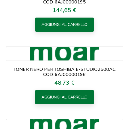
COD. 6AJ00000195
144,65 €
Prezzo
AGGIUNGI AL CARRELLO
TONER NERO PER TOSHIBA E-STUDIO2500AC
COD. 6AJ00000196
48,73 €
Prezzo
AGGIUNGI AL CARRELLO