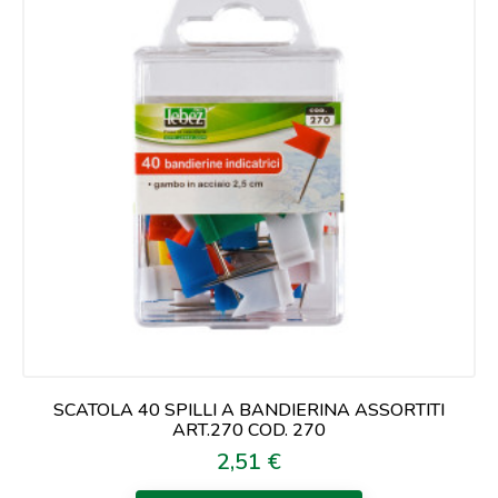
SCATOLA 40 SPILLI A BANDIERINA ASSORTITI
ART.270 COD. 270
2,51 €
Prezzo