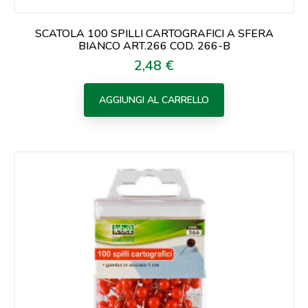
SCATOLA 100 SPILLI CARTOGRAFICI A SFERA
BIANCO ART.266 COD. 266-B
2,48 €
Prezzo
AGGIUNGI AL CARRELLO