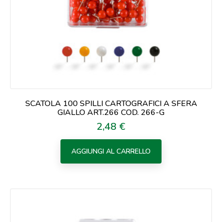
SCATOLA 100 SPILLI CARTOGRAFICI A SFERA
GIALLO ART.266 COD. 266-G
2,48 €
Prezzo
AGGIUNGI AL CARRELLO