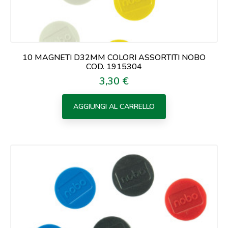
10 MAGNETI D32MM COLORI ASSORTITI NOBO
COD. 1915304
3,30 €
Prezzo
AGGIUNGI AL CARRELLO