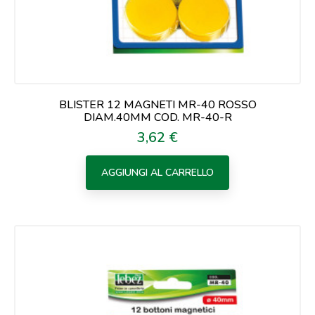
BLISTER 12 MAGNETI MR-40 ROSSO
DIAM.40MM COD. MR-40-R
3,62 €
Prezzo
AGGIUNGI AL CARRELLO