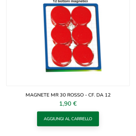
MAGNETE MR 30 ROSSO - CF. DA 12
1,90 €
Prezzo
AGGIUNGI AL CARRELLO