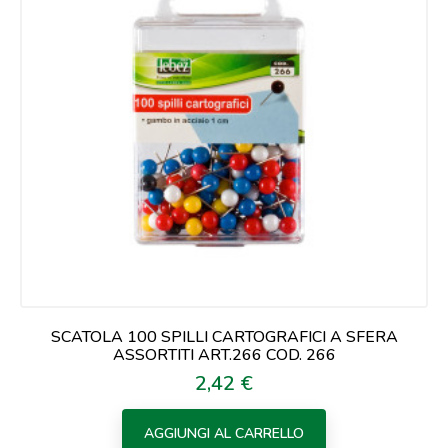
SCATOLA 100 SPILLI CARTOGRAFICI A SFERA
ASSORTITI ART.266 COD. 266
2,42 €
Prezzo
AGGIUNGI AL CARRELLO