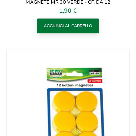
MAGNETE MR 30 VERDE - CF. DA 12
1,90 €
Prezzo
AGGIUNGI AL CARRELLO