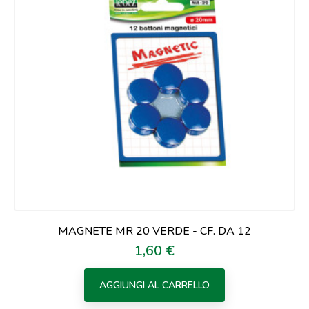
MAGNETE MR 20 VERDE - CF. DA 12
1,60 €
Prezzo
AGGIUNGI AL CARRELLO