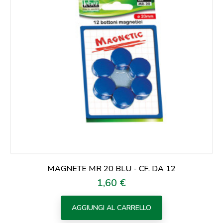
MAGNETE MR 20 BLU - CF. DA 12
1,60 €
Prezzo
AGGIUNGI AL CARRELLO