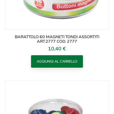
BARATTOLO 60 MAGNETI TONDI ASSORTITI
ART.2777 COD. 2777
10,40 €
Prezzo
AGGIUNGI AL CARRELLO