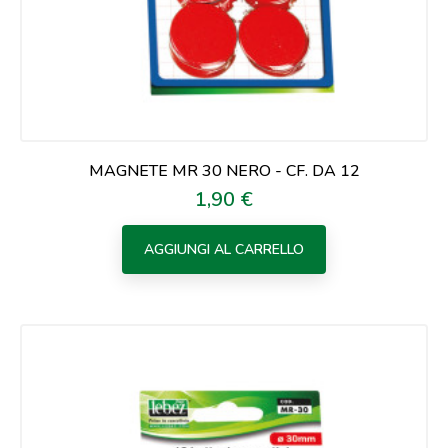
MAGNETE MR 30 NERO - CF. DA 12
1,90 €
Prezzo
AGGIUNGI AL CARRELLO