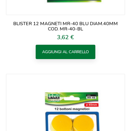
BLISTER 12 MAGNETI MR-40 BLU DIAM.40MM
COD. MR-40-BL
3,62 €
Prezzo
AGGIUNGI AL CARRELLO