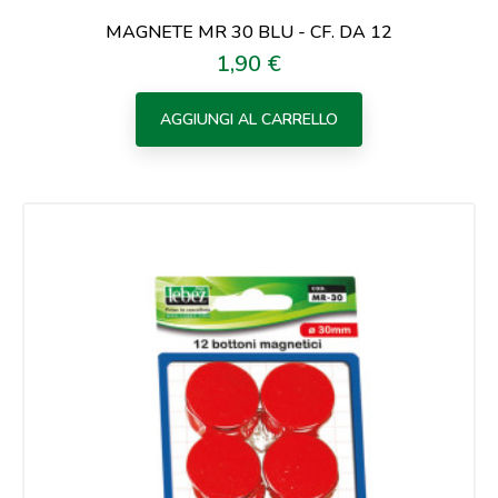
MAGNETE MR 30 BLU - CF. DA 12
1,90 €
Prezzo
AGGIUNGI AL CARRELLO