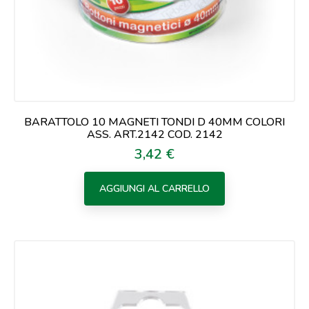
BARATTOLO 10 MAGNETI TONDI D 40MM COLORI
ASS. ART.2142 COD. 2142
3,42 €
Prezzo
AGGIUNGI AL CARRELLO