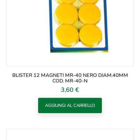
BLISTER 12 MAGNETI MR-40 NERO DIAM.40MM
COD. MR-40-N
3,60 €
Prezzo
AGGIUNGI AL CARRELLO