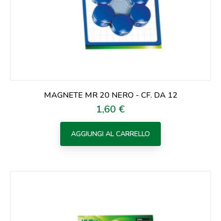
MAGNETE MR 20 NERO - CF. DA 12
1,60 €
Prezzo
AGGIUNGI AL CARRELLO