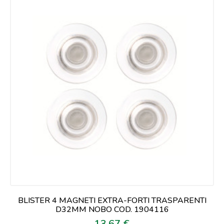
BLISTER 4 MAGNETI EXTRA-FORTI TRASPARENTI
D32MM NOBO COD. 1904116
13,67 €
Prezzo