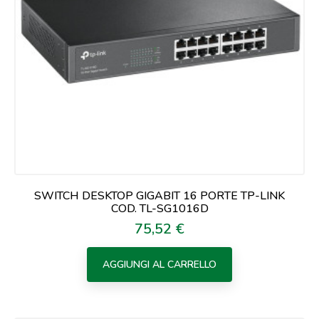
SWITCH DESKTOP GIGABIT 16 PORTE TP-LINK
COD. TL-SG1016D
75,52 €
Prezzo
AGGIUNGI AL CARRELLO