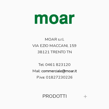
MOAR s.r.l.
VIA EZIO MACCANI, 159
38121 TRENTO TN
Tel: 0461 823120
Mail:
commerciale@moar.it
P.iva:
01827230226
PRODOTTI