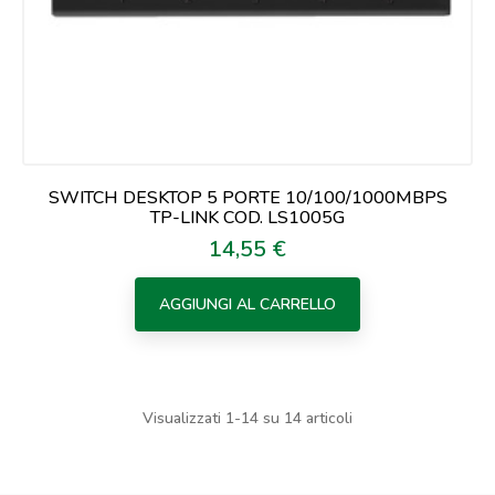
SWITCH DESKTOP 5 PORTE 10/100/1000MBPS
TP-LINK COD. LS1005G
14,55 €
Prezzo
AGGIUNGI AL CARRELLO
Visualizzati 1-14 su 14 articoli