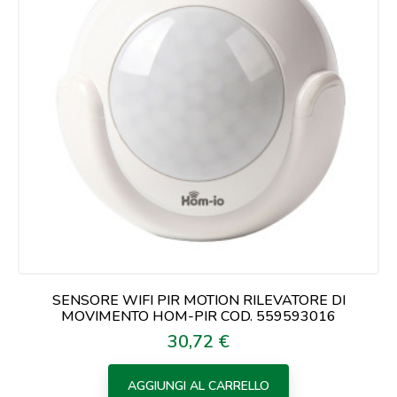
SENSORE WIFI PIR MOTION RILEVATORE DI
MOVIMENTO HOM-PIR COD. 559593016
30,72 €
Prezzo
AGGIUNGI AL CARRELLO