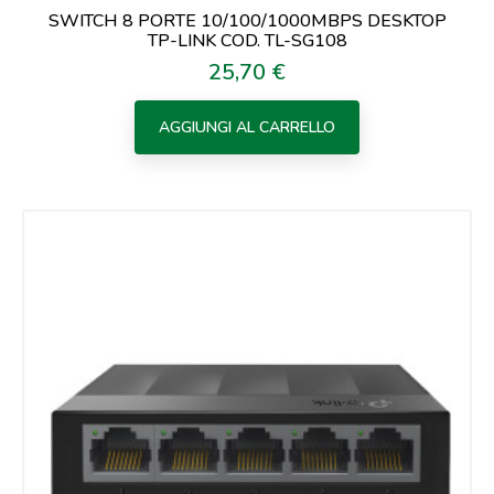
SWITCH 8 PORTE 10/100/1000MBPS DESKTOP
TP-LINK COD. TL-SG108
25,70 €
Prezzo
AGGIUNGI AL CARRELLO