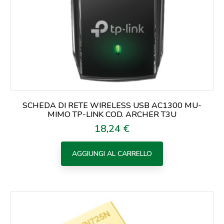
SCHEDA DI RETE WIRELESS USB AC1300 MU-
MIMO TP-LINK COD. ARCHER T3U
18,24 €
Prezzo
AGGIUNGI AL CARRELLO