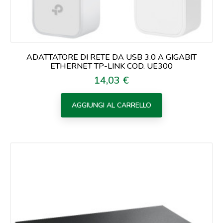
ADATTATORE DI RETE DA USB 3.0 A GIGABIT
ETHERNET TP-LINK COD. UE300
14,03 €
Prezzo
AGGIUNGI AL CARRELLO