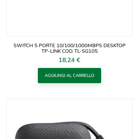
SWITCH 5 PORTE 10/100/1000MBPS DESKTOP
TP-LINK COD. TL-SG105
18,24 €
Prezzo
AGGIUNGI AL CARRELLO