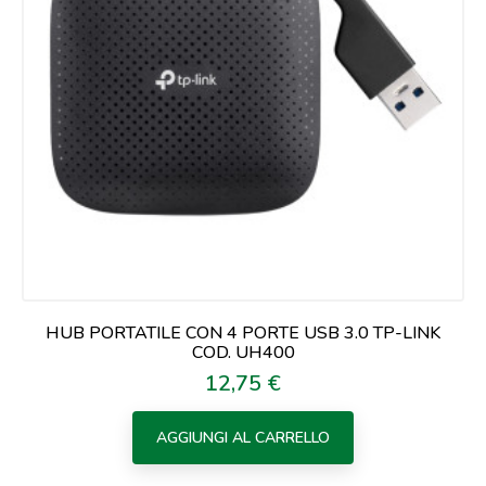
HUB PORTATILE CON 4 PORTE USB 3.0 TP-LINK
COD. UH400
12,75 €
Prezzo
AGGIUNGI AL CARRELLO