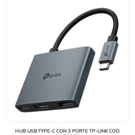
HUB USB TYPE-C CON 3 PORTE TP-LINK COD.