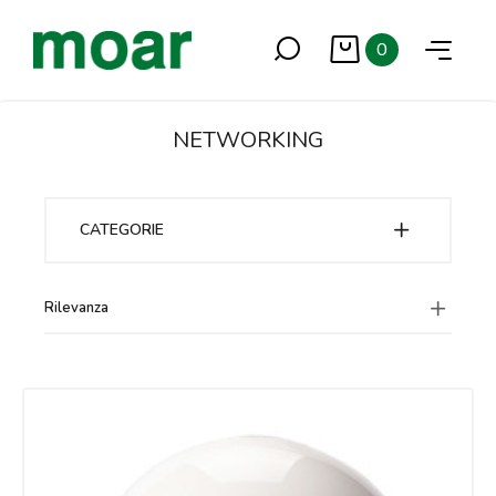
0
NETWORKING
CATEGORIE
Rilevanza