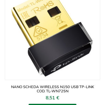
NANO SCHEDA WIRELESS N150 USB TP-LINK
COD. TL-WN725N
8,51 €
Prezzo