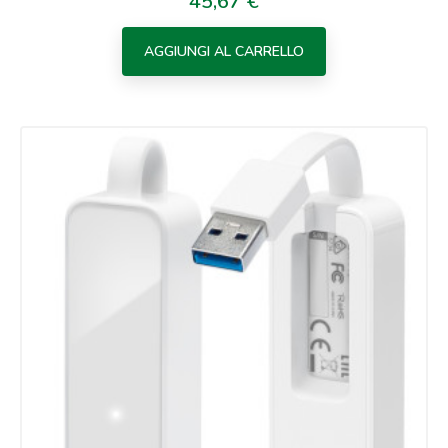
45,67 €
Prezzo
AGGIUNGI AL CARRELLO