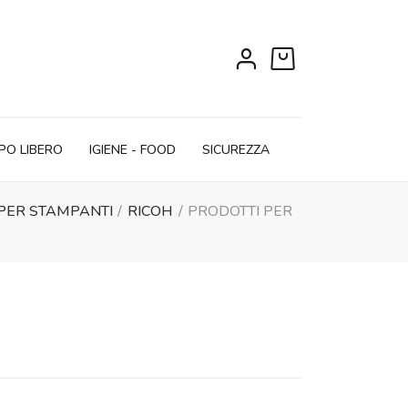
0
PO LIBERO
IGIENE - FOOD
SICUREZZA
 PER STAMPANTI
RICOH
PRODOTTI PER