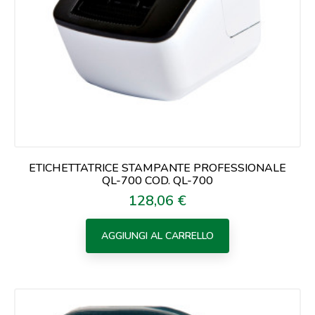
ETICHETTATRICE STAMPANTE PROFESSIONALE
QL-700 COD. QL-700
128,06 €
Prezzo
AGGIUNGI AL CARRELLO