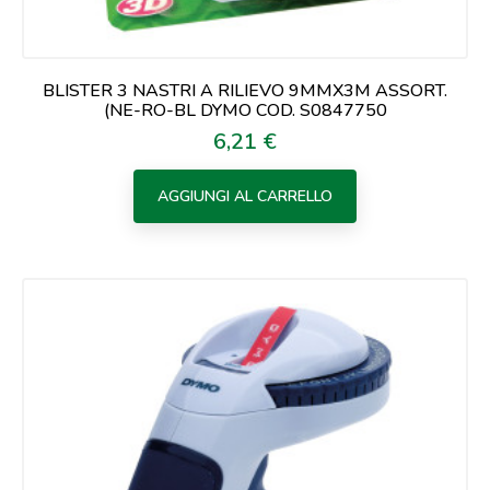
BLISTER 3 NASTRI A RILIEVO 9MMX3M ASSORT.
(NE-RO-BL DYMO COD. S0847750
6,21 €
Prezzo
AGGIUNGI AL CARRELLO