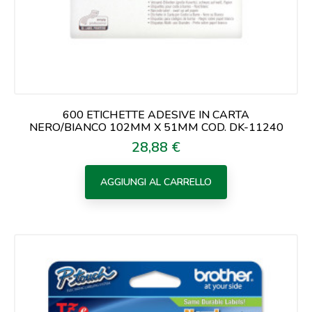
600 ETICHETTE ADESIVE IN CARTA
NERO/BIANCO 102MM X 51MM COD. DK-11240
28,88 €
Prezzo
AGGIUNGI AL CARRELLO