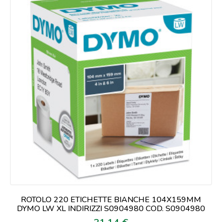
ROTOLO 220 ETICHETTE BIANCHE 104X159MM
DYMO LW XL INDIRIZZI S0904980 COD. S0904980