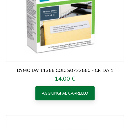
DYMO LW 11355 COD. S0722550 - CF. DA 1
14,00 €
Prezzo
AGGIUNGI AL CARRELLO