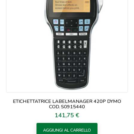
ETICHETTATRICE LABELMANAGER 420P DYMO
COD. S0915440
141,75 €
Prezzo
AGGIUNGI AL CARRELLO