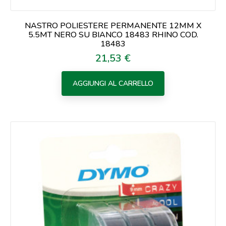
NASTRO POLIESTERE PERMANENTE 12MM X
5.5MT NERO SU BIANCO 18483 RHINO COD.
18483
21,53 €
Prezzo
AGGIUNGI AL CARRELLO