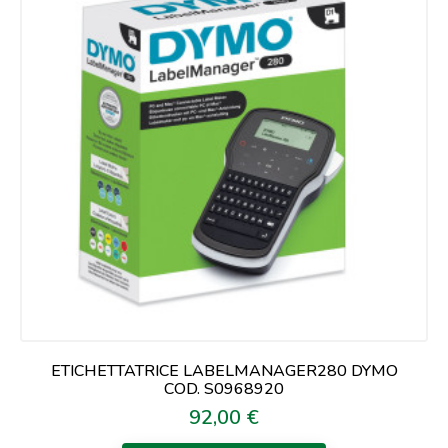
ETICHETTATRICE LABELMANAGER280 DYMO
COD. S0968920
92,00 €
Prezzo