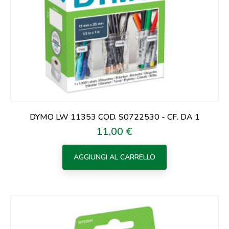
DYMO LW 11353 COD. S0722530 - CF. DA 1
11,00 €
Prezzo
AGGIUNGI AL CARRELLO