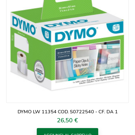
DYMO LW 11354 COD. S0722540 - CF. DA 1
26,50 €
Prezzo