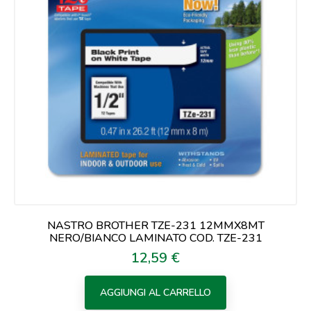
NASTRO BROTHER TZE-231 12MMX8MT
NERO/BIANCO LAMINATO COD. TZE-231
12,59 €
Prezzo
AGGIUNGI AL CARRELLO