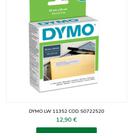
DYMO LW 11352 COD. S0722520
12,90 €
Prezzo