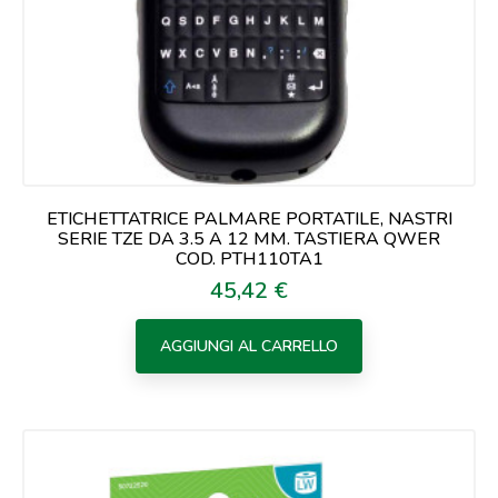
ETICHETTATRICE PALMARE PORTATILE, NASTRI
SERIE TZE DA 3.5 A 12 MM. TASTIERA QWER
COD. PTH110TA1
45,42 €
Prezzo
AGGIUNGI AL CARRELLO