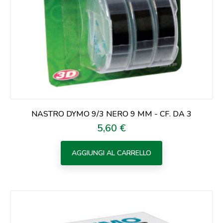
NASTRO DYMO 9/3 NERO 9 MM - CF. DA 3
5,60 €
Prezzo
AGGIUNGI AL CARRELLO