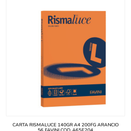
CARTA RISMALUCE 140GR A4 200FG ARANCIO
56 FAVINI COD. A65E204