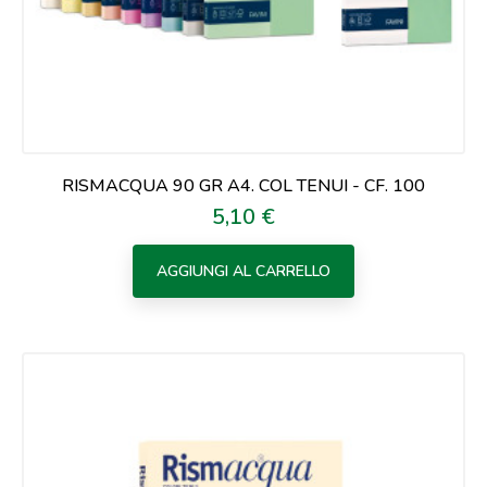
RISMACQUA 90 GR A4. COL TENUI - CF. 100
5,10 €
Prezzo
AGGIUNGI AL CARRELLO