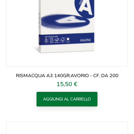
RISMACQUA A3 140GR.AVORIO - CF. DA 200
15,50 €
Prezzo
AGGIUNGI AL CARRELLO