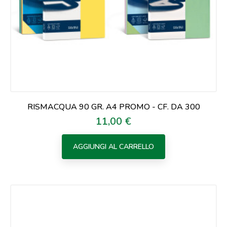
RISMACQUA 90 GR. A4 PROMO - CF. DA 300
11,00 €
Prezzo
AGGIUNGI AL CARRELLO