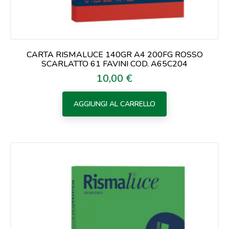
CARTA RISMALUCE 140GR A4 200FG ROSSO
SCARLATTO 61 FAVINI COD. A65C204
10,00 €
Prezzo
AGGIUNGI AL CARRELLO