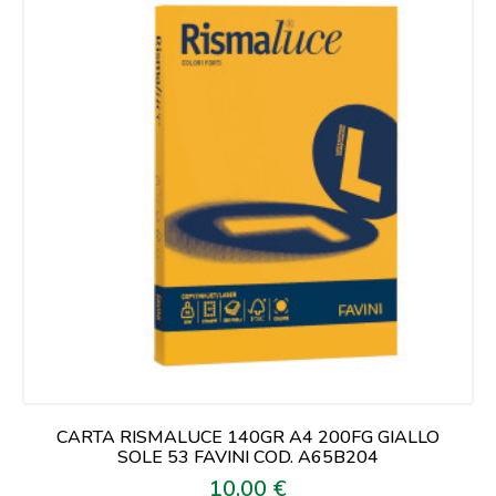
CARTA RISMALUCE 140GR A4 200FG GIALLO
SOLE 53 FAVINI COD. A65B204
10,00 €
Prezzo