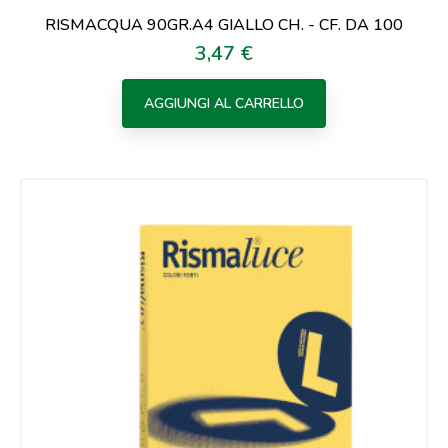
RISMACQUA 90GR.A4 GIALLO CH. - CF. DA 100
3,47 €
Prezzo
AGGIUNGI AL CARRELLO