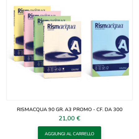
RISMACQUA 90 GR. A3 PROMO - CF. DA 300
21,00 €
Prezzo
AGGIUNGI AL CARRELLO