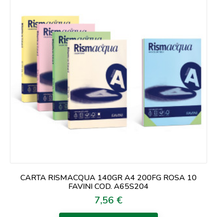
CARTA RISMACQUA 140GR A4 200FG ROSA 10
FAVINI COD. A65S204
7,56 €
Prezzo