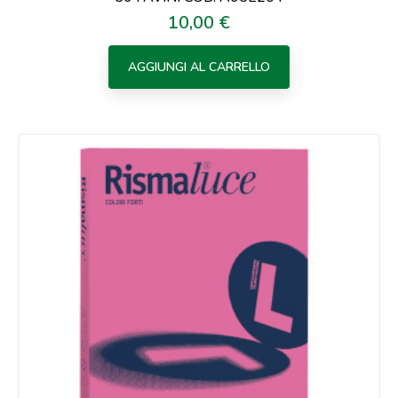
10,00 €
Prezzo
AGGIUNGI AL CARRELLO