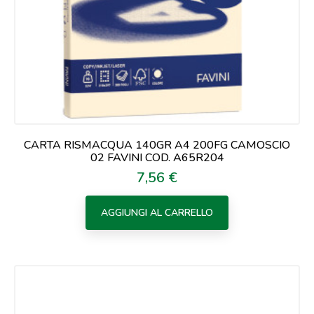
CARTA RISMACQUA 140GR A4 200FG CAMOSCIO
02 FAVINI COD. A65R204
7,56 €
Prezzo
AGGIUNGI AL CARRELLO