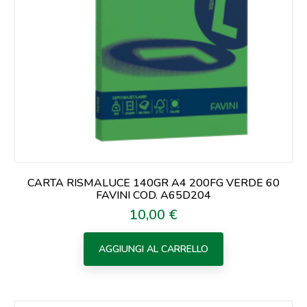
CARTA RISMALUCE 140GR A4 200FG VERDE 60
FAVINI COD. A65D204
10,00 €
Prezzo
AGGIUNGI AL CARRELLO