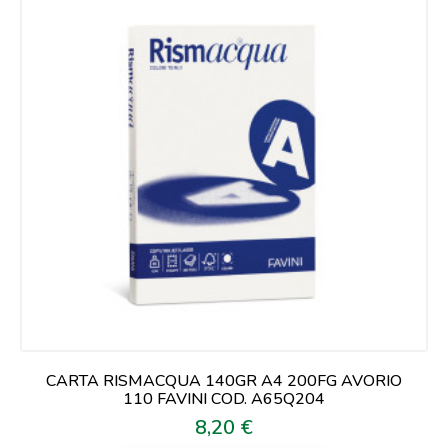
CARTA RISMACQUA 140GR A4 200FG AVORIO
110 FAVINI COD. A65Q204
8,20 €
Prezzo