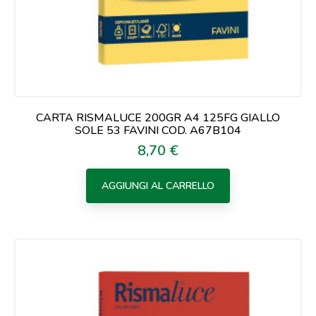
CARTA RISMALUCE 200GR A4 125FG GIALLO
SOLE 53 FAVINI COD. A67B104
8,70 €
Prezzo
AGGIUNGI AL CARRELLO