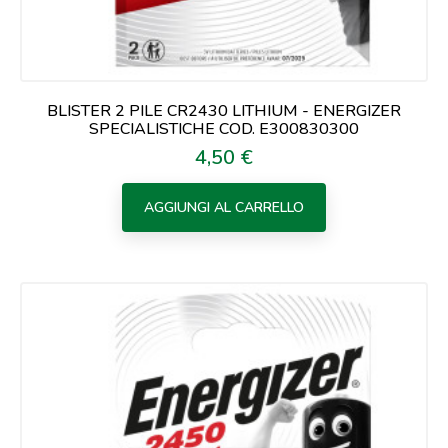
BLISTER 2 PILE CR2430 LITHIUM - ENERGIZER
SPECIALISTICHE COD. E300830300
4,50 €
Prezzo
AGGIUNGI AL CARRELLO