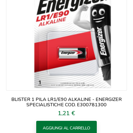
BLISTER 1 PILA LR1/E90 ALKALINE - ENERGIZER
SPECIALISTICHE COD. E300781300
1,21 €
Prezzo
AGGIUNGI AL CARRELLO