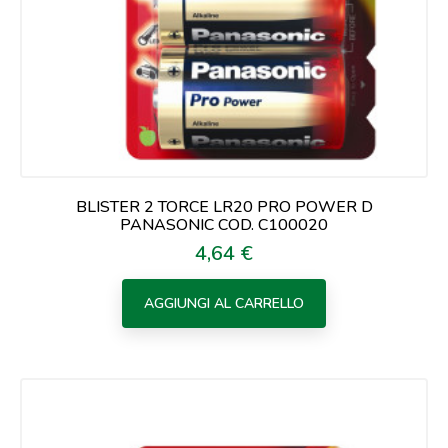
BLISTER 2 TORCE LR20 PRO POWER D
PANASONIC COD. C100020
4,64 €
Prezzo
AGGIUNGI AL CARRELLO