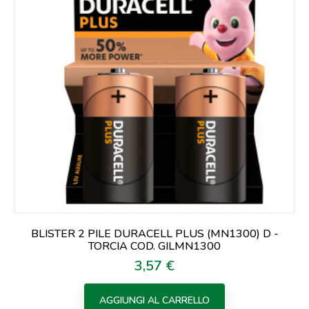
BLISTER 2 PILE DURACELL PLUS (MN1300) D -
TORCIA COD. GILMN1300
3,57 €
Prezzo
AGGIUNGI AL CARRELLO