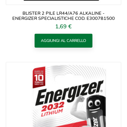
BLISTER 2 PILE LR44/A76 ALKALINE -
ENERGIZER SPECIALISTICHE COD. E300781500
1,69 €
Prezzo
AGGIUNGI AL CARRELLO