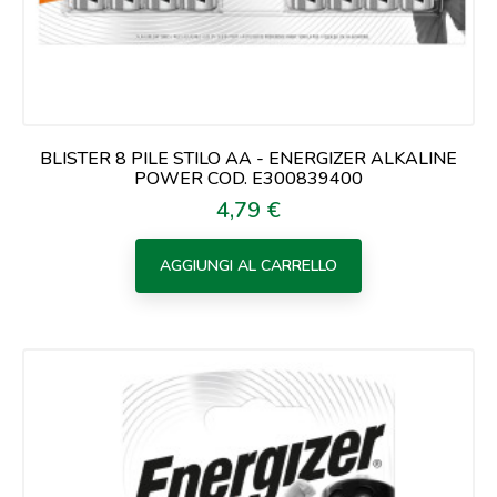
BLISTER 8 PILE STILO AA - ENERGIZER ALKALINE
POWER COD. E300839400
4,79 €
Prezzo
AGGIUNGI AL CARRELLO