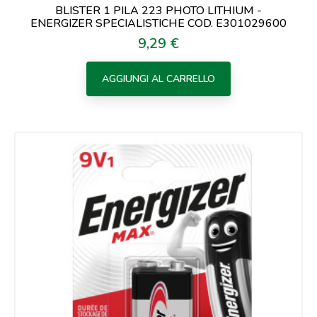
BLISTER 1 PILA 223 PHOTO LITHIUM -
ENERGIZER SPECIALISTICHE COD. E301029600
9,29 €
Prezzo
AGGIUNGI AL CARRELLO