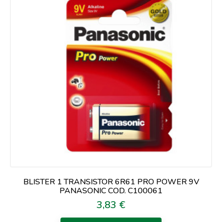
BLISTER 1 TRANSISTOR 6R61 PRO POWER 9V
PANASONIC COD. C100061
3,83 €
Prezzo