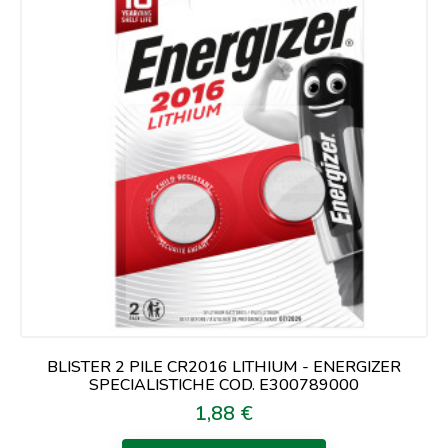
BLISTER 2 PILE CR2016 LITHIUM - ENERGIZER
SPECIALISTICHE COD. E300789000
1,88 €
Prezzo