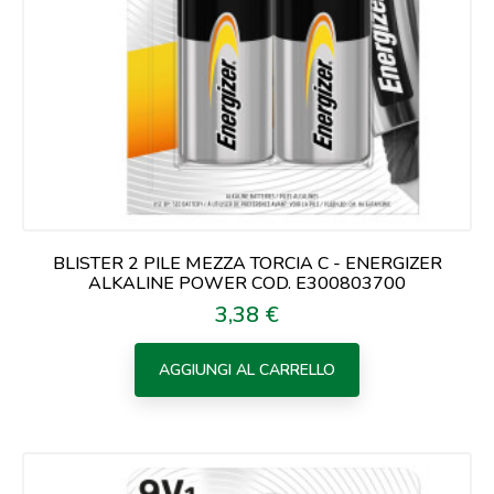
BLISTER 2 PILE MEZZA TORCIA C - ENERGIZER
ALKALINE POWER COD. E300803700
3,38 €
Prezzo
AGGIUNGI AL CARRELLO