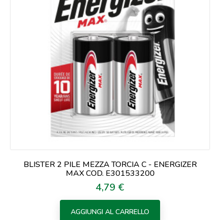
BLISTER 2 PILE MEZZA TORCIA C - ENERGIZER
MAX COD. E301533200
4,79 €
Prezzo
AGGIUNGI AL CARRELLO