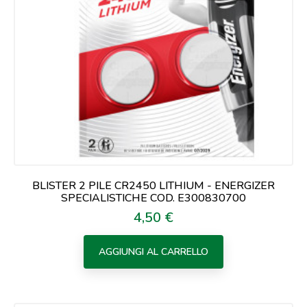
BLISTER 2 PILE CR2450 LITHIUM - ENERGIZER
SPECIALISTICHE COD. E300830700
4,50 €
Prezzo
AGGIUNGI AL CARRELLO