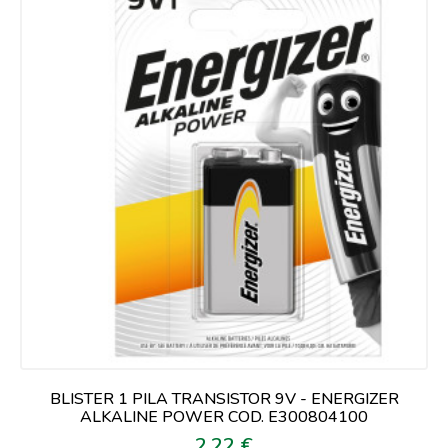
BLISTER 1 PILA TRANSISTOR 9V - ENERGIZER
ALKALINE POWER COD. E300804100
2,22 €
Prezzo