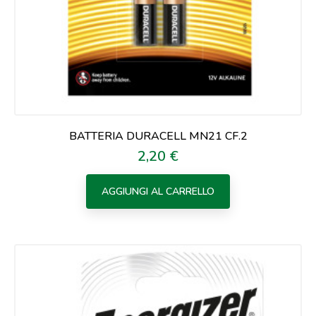
BATTERIA DURACELL MN21 CF.2
2,20 €
Prezzo
AGGIUNGI AL CARRELLO