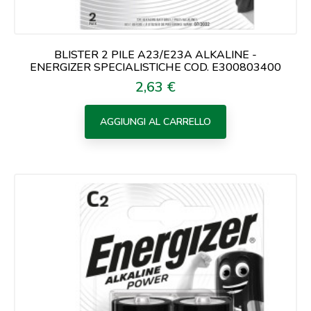
BLISTER 2 PILE A23/E23A ALKALINE -
ENERGIZER SPECIALISTICHE COD. E300803400
2,63 €
Prezzo
AGGIUNGI AL CARRELLO