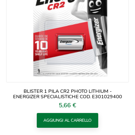
BLISTER 1 PILA CR2 PHOTO LITHIUM -
ENERGIZER SPECIALISTICHE COD. E301029400
5,66 €
Prezzo
AGGIUNGI AL CARRELLO