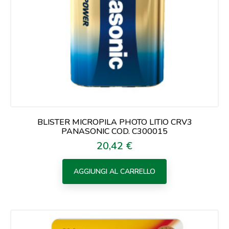
BLISTER MICROPILA PHOTO LITIO CRV3
PANASONIC COD. C300015
20,42 €
Prezzo
AGGIUNGI AL CARRELLO