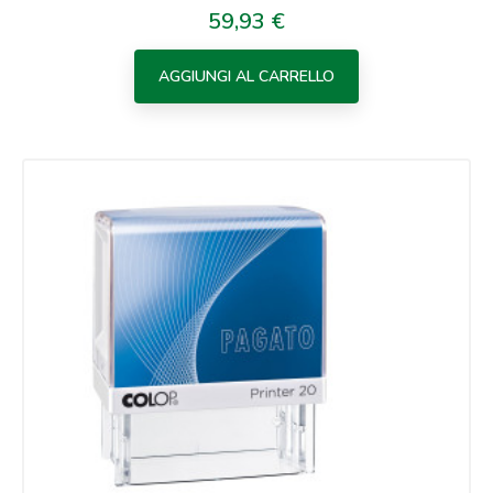
59,93 €
Prezzo
AGGIUNGI AL CARRELLO