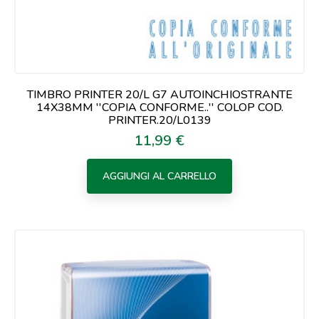
TIMBRO PRINTER 20/L G7 AUTOINCHIOSTRANTE
14X38MM ''COPIA CONFORME..'' COLOP COD.
PRINTER.20/L0139
11,99 €
Prezzo
AGGIUNGI AL CARRELLO