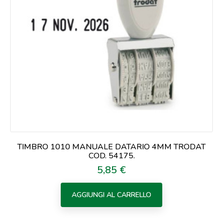
TIMBRO 1010 MANUALE DATARIO 4MM TRODAT
COD. 54175.
5,85 €
Prezzo
AGGIUNGI AL CARRELLO