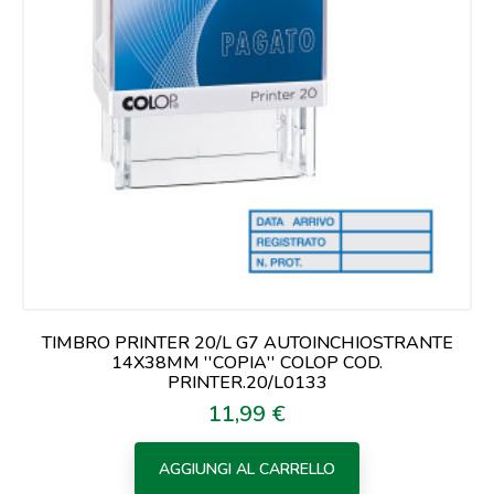
TIMBRO PRINTER 20/L G7 AUTOINCHIOSTRANTE
14X38MM ''COPIA'' COLOP COD.
PRINTER.20/L0133
11,99 €
Prezzo
AGGIUNGI AL CARRELLO