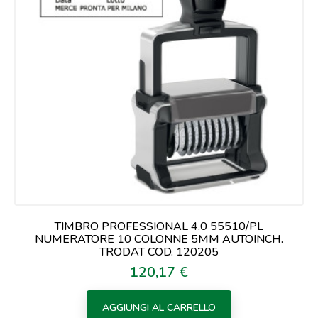
TIMBRO PROFESSIONAL 4.0 55510/PL
NUMERATORE 10 COLONNE 5MM AUTOINCH.
TRODAT COD. 120205
120,17 €
Prezzo
AGGIUNGI AL CARRELLO