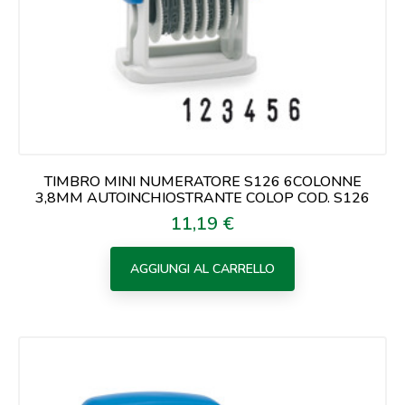
TIMBRO MINI NUMERATORE S126 6COLONNE
3,8MM AUTOINCHIOSTRANTE COLOP COD. S126
11,19 €
Prezzo
AGGIUNGI AL CARRELLO