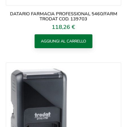
DATARIO FARMACIA PROFESSIONAL 5460/FARM
TRODAT COD. 139703
118,26 €
Prezzo
AGGIUNGI AL CARRELLO