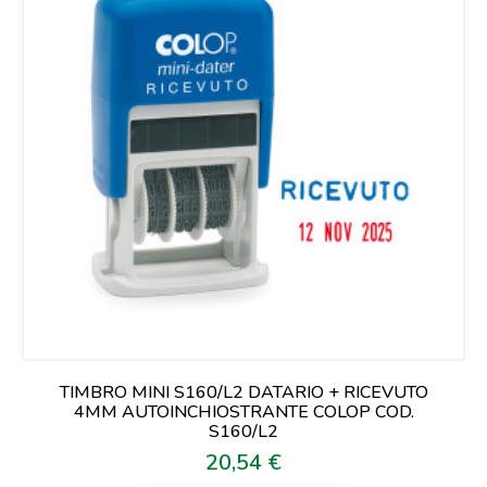
TIMBRO MINI S160/L2 DATARIO + RICEVUTO
4MM AUTOINCHIOSTRANTE COLOP COD.
S160/L2
20,54 €
Prezzo