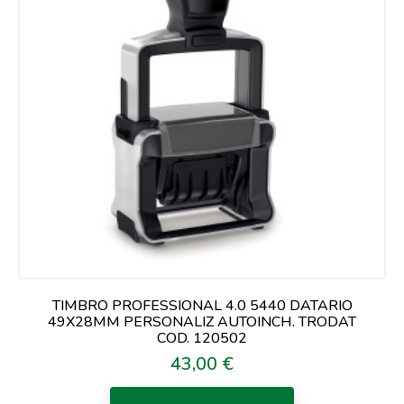
TIMBRO PROFESSIONAL 4.0 5440 DATARIO
49X28MM PERSONALIZ AUTOINCH. TRODAT
COD. 120502
43,00 €
Prezzo