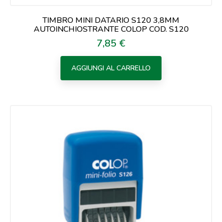
TIMBRO MINI DATARIO S120 3,8MM
AUTOINCHIOSTRANTE COLOP COD. S120
7,85 €
Prezzo
AGGIUNGI AL CARRELLO