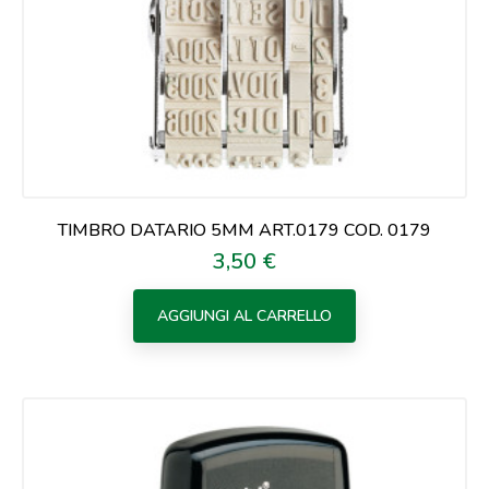
TIMBRO DATARIO 5MM ART.0179 COD. 0179
3,50 €
Prezzo
AGGIUNGI AL CARRELLO