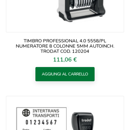
TIMBRO PROFESSIONAL 4.0 5558/PL
NUMERATORE 8 COLONNE 5MM AUTOINCH.
TRODAT COD. 120204
111,06 €
Prezzo
AGGIUNGI AL CARRELLO