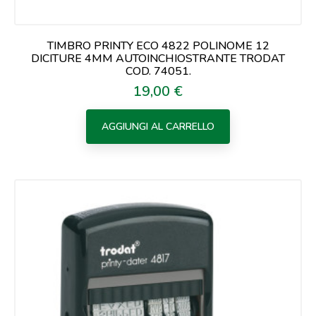
TIMBRO PRINTY ECO 4822 POLINOME 12
DICITURE 4MM AUTOINCHIOSTRANTE TRODAT
COD. 74051.
19,00 €
Prezzo
AGGIUNGI AL CARRELLO