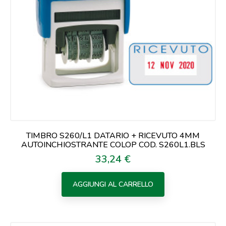
TIMBRO S260/L1 DATARIO + RICEVUTO 4MM
AUTOINCHIOSTRANTE COLOP COD. S260L1.BLS
33,24 €
Prezzo
AGGIUNGI AL CARRELLO