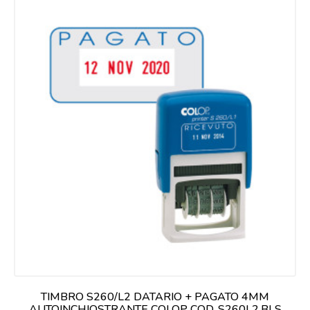
TIMBRO S260/L2 DATARIO + PAGATO 4MM
AUTOINCHIOSTRANTE COLOP COD. S260L2.BLS