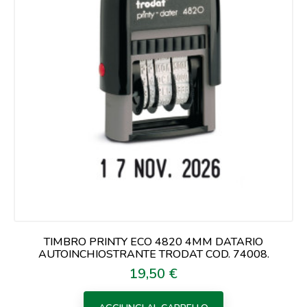
TIMBRO PRINTY ECO 4820 4MM DATARIO
AUTOINCHIOSTRANTE TRODAT COD. 74008.
19,50 €
Prezzo