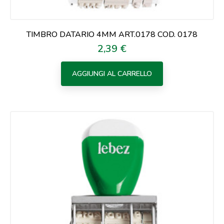
TIMBRO DATARIO 4MM ART.0178 COD. 0178
2,39 €
Prezzo
AGGIUNGI AL CARRELLO