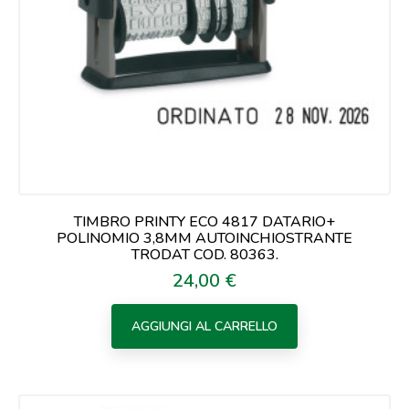
TIMBRO PRINTY ECO 4817 DATARIO+
POLINOMIO 3,8MM AUTOINCHIOSTRANTE
TRODAT COD. 80363.
24,00 €
Prezzo
AGGIUNGI AL CARRELLO