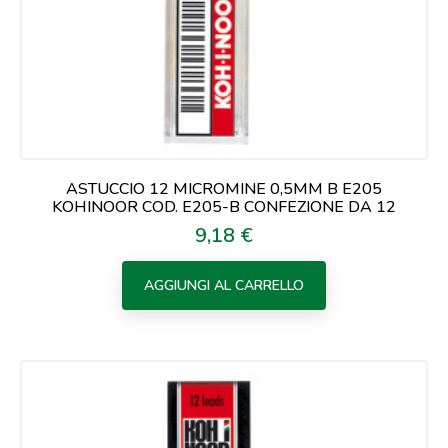
ASTUCCIO 12 MICROMINE 0,5MM B E205
KOHINOOR COD. E205-B CONFEZIONE DA 12
9,18 €
Prezzo
AGGIUNGI AL CARRELLO