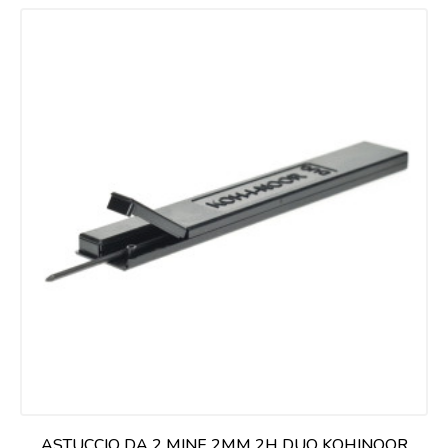
ASTUCCIO DA 2 MINE 2MM 2H DUO KOHINOOR