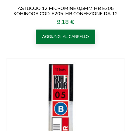
ASTUCCIO 12 MICROMINE 0,5MM HB E205
KOHINOOR COD. E205-HB CONFEZIONE DA 12
9,18 €
Prezzo
AGGIUNGI AL CARRELLO