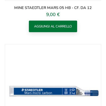
MINE STAEDTLER MARS 05 HB - CF. DA 12
9,00 €
Prezzo
AGGIUNGI AL CARRELLO