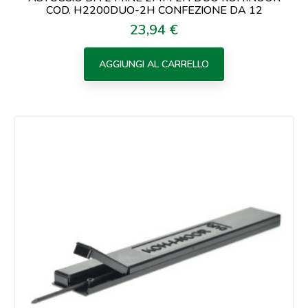
COD. H2200DUO-2H CONFEZIONE DA 12
23,94 €
Prezzo
AGGIUNGI AL CARRELLO