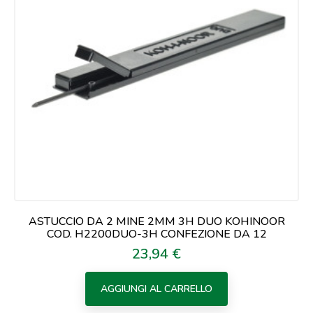
ASTUCCIO DA 2 MINE 2MM 3H DUO KOHINOOR
COD. H2200DUO-3H CONFEZIONE DA 12
23,94 €
Prezzo
AGGIUNGI AL CARRELLO