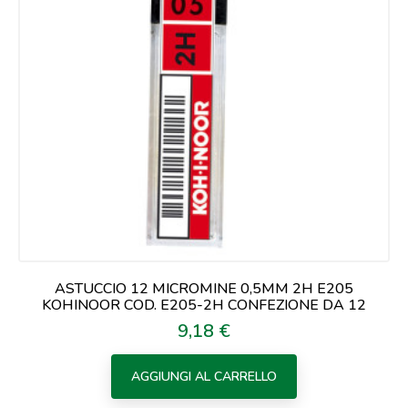
ASTUCCIO 12 MICROMINE 0,5MM 2H E205
KOHINOOR COD. E205-2H CONFEZIONE DA 12
9,18 €
Prezzo
AGGIUNGI AL CARRELLO