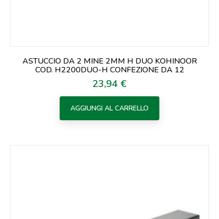
ASTUCCIO DA 2 MINE 2MM H DUO KOHINOOR
COD. H2200DUO-H CONFEZIONE DA 12
23,94 €
Prezzo
AGGIUNGI AL CARRELLO