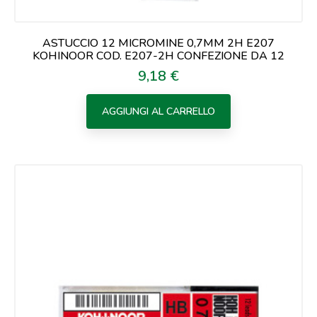
ASTUCCIO 12 MICROMINE 0,7MM 2H E207
KOHINOOR COD. E207-2H CONFEZIONE DA 12
9,18 €
Prezzo
AGGIUNGI AL CARRELLO