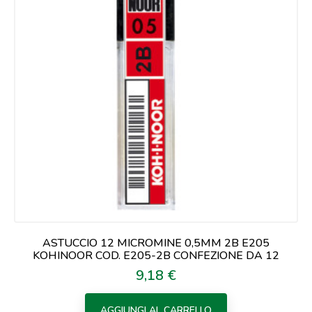
ASTUCCIO 12 MICROMINE 0,5MM 2B E205
KOHINOOR COD. E205-2B CONFEZIONE DA 12
9,18 €
Prezzo
AGGIUNGI AL CARRELLO