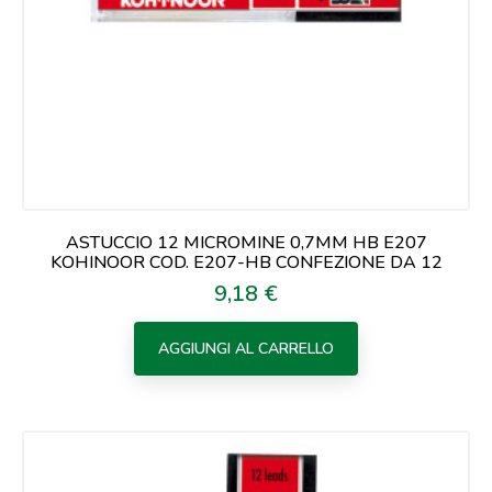
ASTUCCIO 12 MICROMINE 0,7MM HB E207
KOHINOOR COD. E207-HB CONFEZIONE DA 12
9,18 €
Prezzo
AGGIUNGI AL CARRELLO