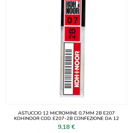
ASTUCCIO 12 MICROMINE 0,7MM 2B E207
KOHINOOR COD. E207-2B CONFEZIONE DA 12
9,18 €
Prezzo