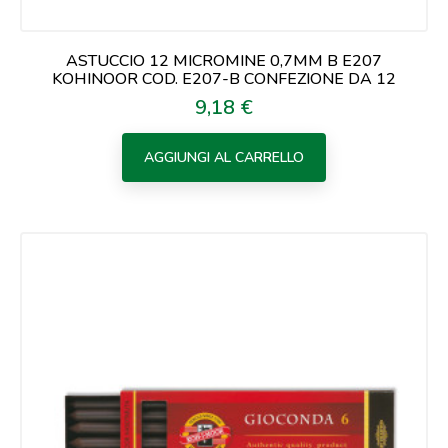
ASTUCCIO 12 MICROMINE 0,7MM B E207
KOHINOOR COD. E207-B CONFEZIONE DA 12
9,18 €
Prezzo
AGGIUNGI AL CARRELLO