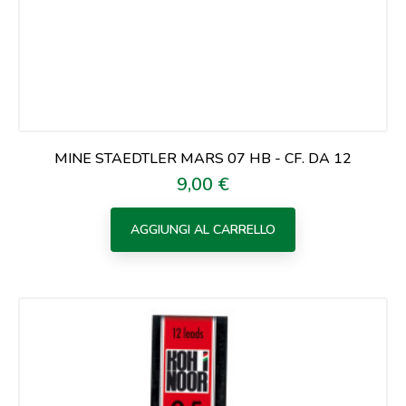
MINE STAEDTLER MARS 07 HB - CF. DA 12
9,00 €
Prezzo
AGGIUNGI AL CARRELLO