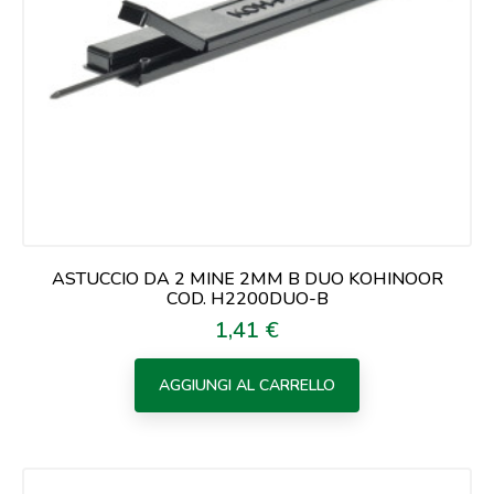
ASTUCCIO DA 2 MINE 2MM B DUO KOHINOOR
COD. H2200DUO-B
1,41 €
Prezzo
AGGIUNGI AL CARRELLO