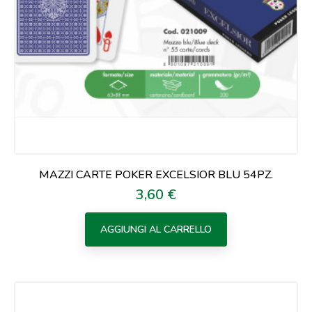
MAZZI CARTE POKER EXCELSIOR BLU 54PZ.
3,60 €
Prezzo
AGGIUNGI AL CARRELLO