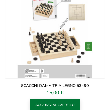
SCACCHI DAMA TRIA LEGNO 53490
15,00 €
Prezzo
AGGIUNGI AL CARRELLO