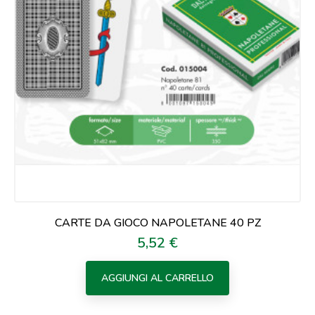
CARTE DA GIOCO NAPOLETANE 40 PZ
5,52 €
Prezzo
AGGIUNGI AL CARRELLO