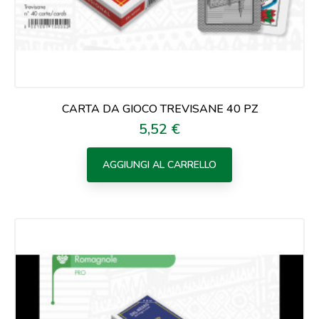
CARTA DA GIOCO TREVISANE 40 PZ
5,52 €
Prezzo
AGGIUNGI AL CARRELLO