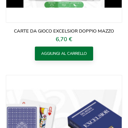
CARTE DA GIOCO EXCELSIOR DOPPIO MAZZO
6,70 €
Prezzo
AGGIUNGI AL CARRELLO