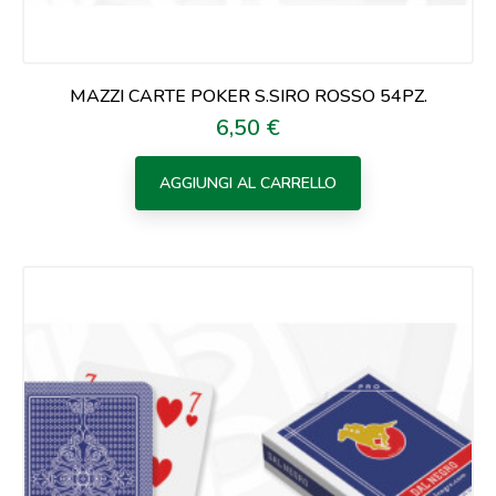
MAZZI CARTE POKER S.SIRO ROSSO 54PZ.
6,50 €
Prezzo
AGGIUNGI AL CARRELLO