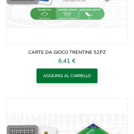
CARTE DA GIOCO TRENTINE 52PZ
6,41 €
Prezzo
AGGIUNGI AL CARRELLO