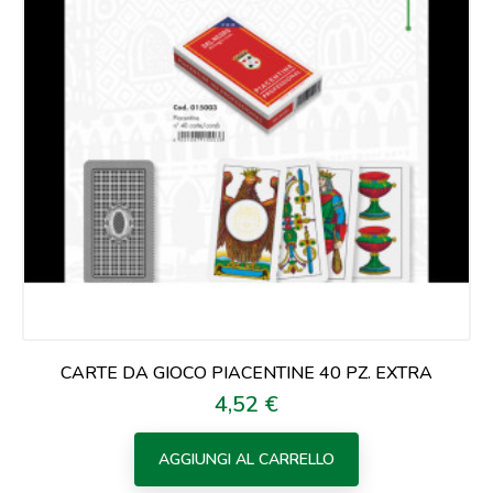
CARTE DA GIOCO PIACENTINE 40 PZ. EXTRA
4,52 €
Prezzo
AGGIUNGI AL CARRELLO