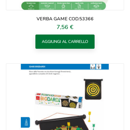
VERBA GAME COD.53366
7,56 €
Prezzo
AGGIUNGI AL CARRELLO