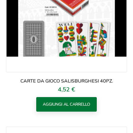
CARTE DA GIOCO SALISBURGHESI 40PZ.
4,52 €
Prezzo
AGGIUNGI AL CARRELLO