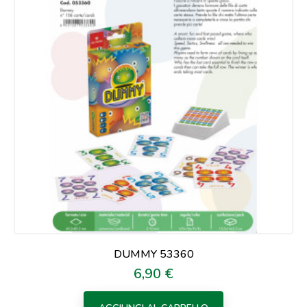
DUMMY 53360
6,90 €
Prezzo