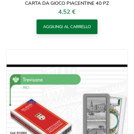
CARTA DA GIOCO PIACENTINE 40 PZ
4,52 €
Prezzo
AGGIUNGI AL CARRELLO