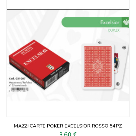
MAZZI CARTE POKER EXCELSIOR ROSSO 54PZ.
3,60 €
Prezzo