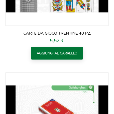
CARTE DA GIOCO TRENTINE 40 PZ.
5,52 €
Prezzo
AGGIUNGI AL CARRELLO