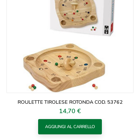
ROULETTE TIROLESE ROTONDA COD. 53762
14,70 €
Prezzo
AGGIUNGI AL CARRELLO