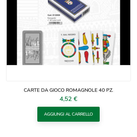
CARTE DA GIOCO ROMAGNOLE 40 PZ.
4,52 €
Prezzo
AGGIUNGI AL CARRELLO