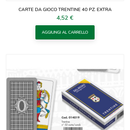
CARTE DA GIOCO TRENTINE 40 PZ. EXTRA
4,52 €
Prezzo
AGGIUNGI AL CARRELLO