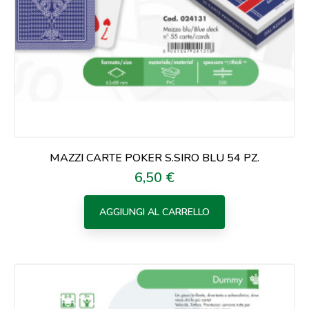
MAZZI CARTE POKER S.SIRO BLU 54 PZ.
6,50 €
Prezzo
AGGIUNGI AL CARRELLO