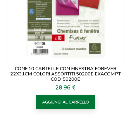
CONF.10 CARTELLE CON FINESTRA FOREVER
22X31CM COLORI ASSORTITI 50200E EXACOMPT
COD. 50200E
28,96 €
Prezzo
AGGIUNGI AL CARRELLO