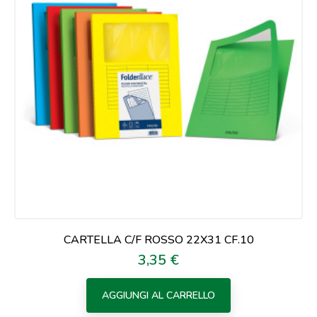
CARTELLA C/F ROSSO 22X31 CF.10
3,35 €
Prezzo
AGGIUNGI AL CARRELLO