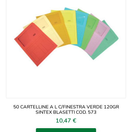
50 CARTELLINE A L C/FINESTRA VERDE 120GR
SINTEX BLASETTI COD. 573
10,47 €
Prezzo