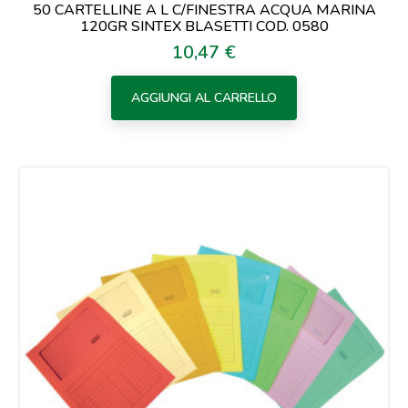
50 CARTELLINE A L C/FINESTRA ACQUA MARINA
120GR SINTEX BLASETTI COD. 0580
10,47 €
Prezzo
AGGIUNGI AL CARRELLO