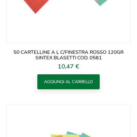
50 CARTELLINE A L C/FINESTRA ROSSO 120GR
SINTEX BLASETTI COD. 0581
10,47 €
Prezzo
AGGIUNGI AL CARRELLO