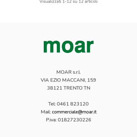
Visualizzati 1-12 su 12 articoli
MOAR s.r.l.
VIA EZIO MACCANI, 159
38121 TRENTO TN
Tel: 0461 823120
Mail:
commerciale@moar.it
P.iva:
01827230226