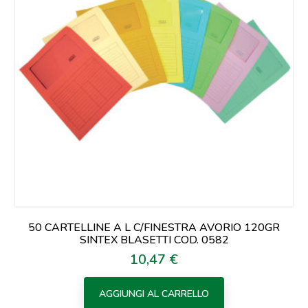
50 CARTELLINE A L C/FINESTRA AVORIO 120GR
SINTEX BLASETTI COD. 0582
10,47 €
Prezzo
AGGIUNGI AL CARRELLO