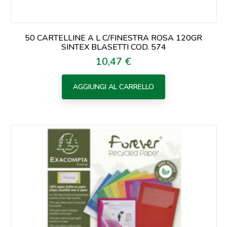
50 CARTELLINE A L C/FINESTRA ROSA 120GR
SINTEX BLASETTI COD. 574
10,47 €
Prezzo
AGGIUNGI AL CARRELLO