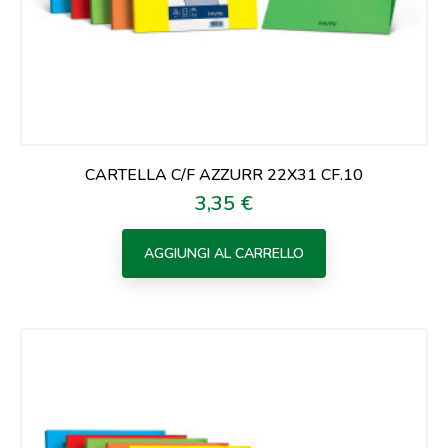
CARTELLA C/F AZZURR 22X31 CF.10
3,35 €
Prezzo
AGGIUNGI AL CARRELLO