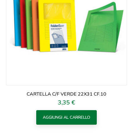
CARTELLA C/F VERDE 22X31 CF.10
3,35 €
Prezzo
AGGIUNGI AL CARRELLO