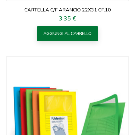
CARTELLA C/F ARANCIO 22X31 CF.10
3,35 €
Prezzo
AGGIUNGI AL CARRELLO