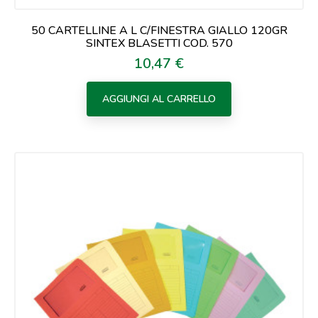
50 CARTELLINE A L C/FINESTRA GIALLO 120GR
SINTEX BLASETTI COD. 570
10,47 €
Prezzo
AGGIUNGI AL CARRELLO