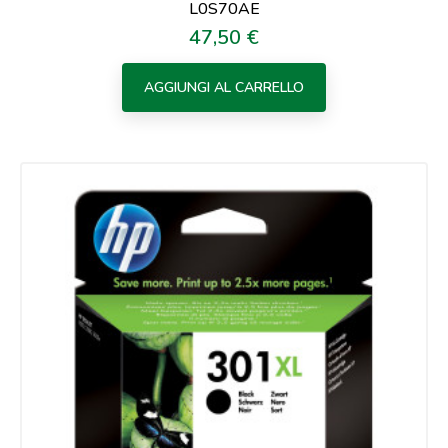
L0S70AE
47,50 €
Prezzo
AGGIUNGI AL CARRELLO