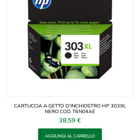
CARTUCCIA A GETTO D'INCHIOSTRO HP 303XL
NERO COD. T6N04AE
38,59 €
Prezzo
AGGIUNGI AL CARRELLO