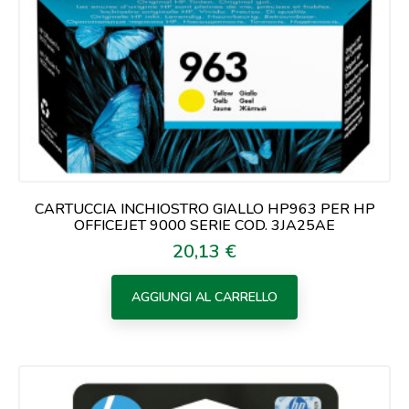
CARTUCCIA INCHIOSTRO GIALLO HP963 PER HP
OFFICEJET 9000 SERIE COD. 3JA25AE
20,13 €
Prezzo
AGGIUNGI AL CARRELLO