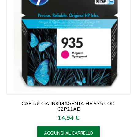
CARTUCCIA INK MAGENTA HP 935 COD.
C2P21AE
14,94 €
Prezzo
AGGIUNGI AL CARRELLO