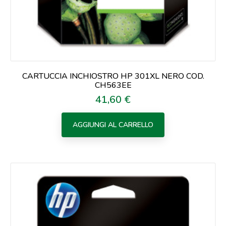
CARTUCCIA INCHIOSTRO HP 301XL NERO COD.
CH563EE
41,60 €
Prezzo
AGGIUNGI AL CARRELLO