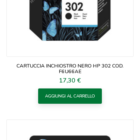
CARTUCCIA INCHIOSTRO NERO HP 302 COD.
F6U66AE
17,30 €
Prezzo
AGGIUNGI AL CARRELLO