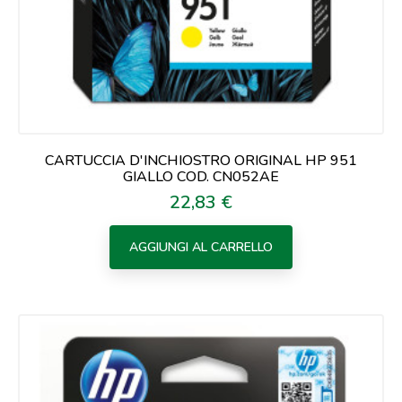
CARTUCCIA D'INCHIOSTRO ORIGINAL HP 951
GIALLO COD. CN052AE
22,83 €
Prezzo
AGGIUNGI AL CARRELLO