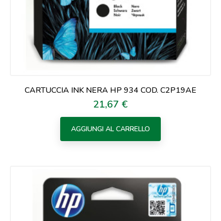
CARTUCCIA INK NERA HP 934 COD. C2P19AE
21,67 €
Prezzo
AGGIUNGI AL CARRELLO