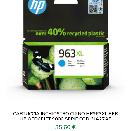
CARTUCCIA INCHIOSTRO CIANO HP963XL PER
HP OFFICEJET 9000 SERIE COD. 3JA27AE
35,60 €
Prezzo