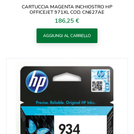
CARTUCCIA MAGENTA INCHIOSTRO HP
OFFICEJET 971XL COD. CN627AE
186,25 €
Prezzo
AGGIUNGI AL CARRELLO