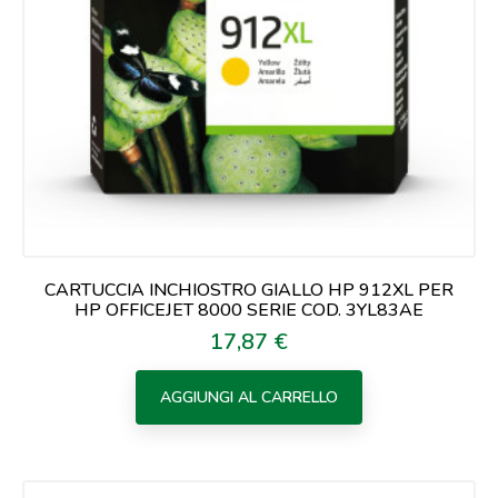
CARTUCCIA INCHIOSTRO GIALLO HP 912XL PER
HP OFFICEJET 8000 SERIE COD. 3YL83AE
17,87 €
Prezzo
AGGIUNGI AL CARRELLO