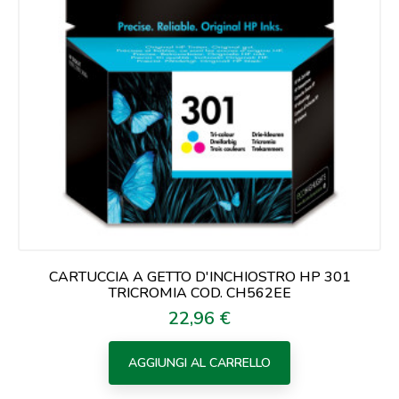
CARTUCCIA A GETTO D'INCHIOSTRO HP 301
TRICROMIA COD. CH562EE
22,96 €
Prezzo
AGGIUNGI AL CARRELLO