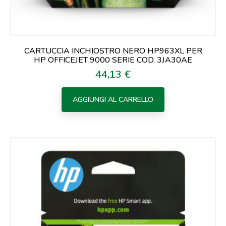
CARTUCCIA INCHIOSTRO NERO HP963XL PER
HP OFFICEJET 9000 SERIE COD. 3JA30AE
44,13 €
Prezzo
AGGIUNGI AL CARRELLO