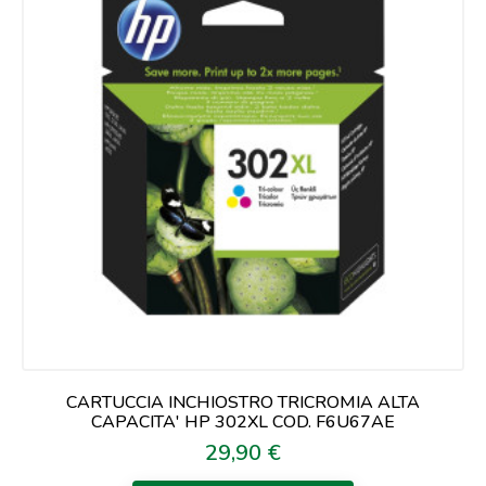
CARTUCCIA INCHIOSTRO TRICROMIA ALTA
CAPACITA' HP 302XL COD. F6U67AE
29,90 €
Prezzo