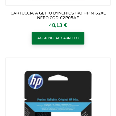
CARTUCCIA A GETTO D'INCHIOSTRO HP N. 62XL
NERO COD. C2P05AE
48,13 €
Prezzo
AGGIUNGI AL CARRELLO