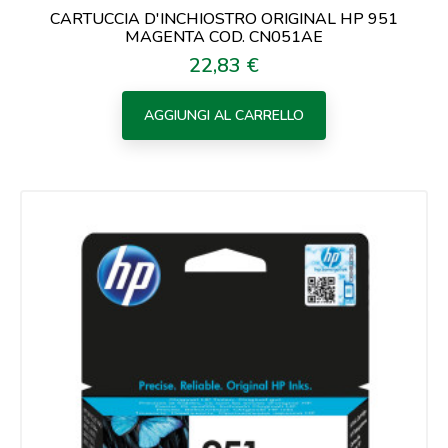
CARTUCCIA D'INCHIOSTRO ORIGINAL HP 951
MAGENTA COD. CN051AE
22,83 €
Prezzo
AGGIUNGI AL CARRELLO