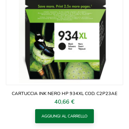
CARTUCCIA INK NERO HP 934XL COD. C2P23AE
40,66 €
Prezzo
AGGIUNGI AL CARRELLO