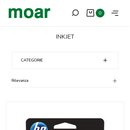
0
INKJET
CATEGORIE
Rilevanza