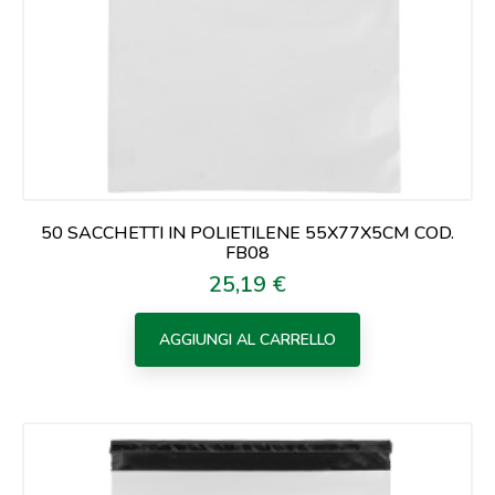
50 SACCHETTI IN POLIETILENE 55X77X5CM COD.
FB08
25,19 €
Prezzo
AGGIUNGI AL CARRELLO