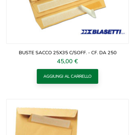
BUSTE SACCO 25X35 C/SOFF. - CF. DA 250
45,00 €
Prezzo
AGGIUNGI AL CARRELLO