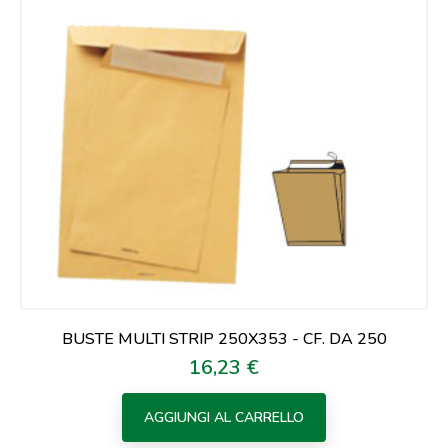
BUSTE MULTI STRIP 250X353 - CF. DA 250
16,23 €
Prezzo
AGGIUNGI AL CARRELLO