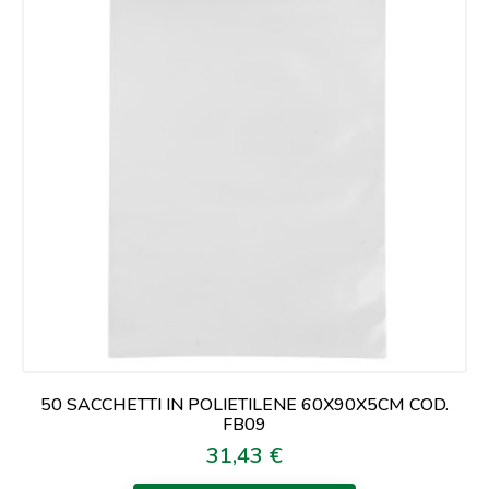
50 SACCHETTI IN POLIETILENE 60X90X5CM COD.
FB09
31,43 €
Prezzo