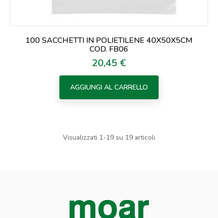
100 SACCHETTI IN POLIETILENE 40X50X5CM
COD. FB06
20,45 €
Prezzo
AGGIUNGI AL CARRELLO
Visualizzati 1-19 su 19 articoli