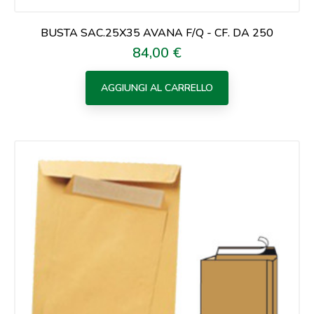
BUSTA SAC.25X35 AVANA F/Q - CF. DA 250
84,00 €
Prezzo
AGGIUNGI AL CARRELLO