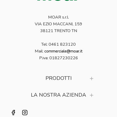
MOAR s.r.l.
VIA EZIO MACCANI, 159
38121 TRENTO TN
Tel: 0461 823120
Mail:
commerciale@moar.it
P.iva:
01827230226
PRODOTTI
LA NOSTRA AZIENDA