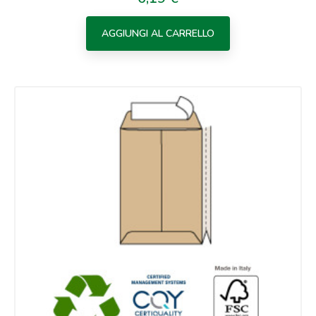
AGGIUNGI AL CARRELLO