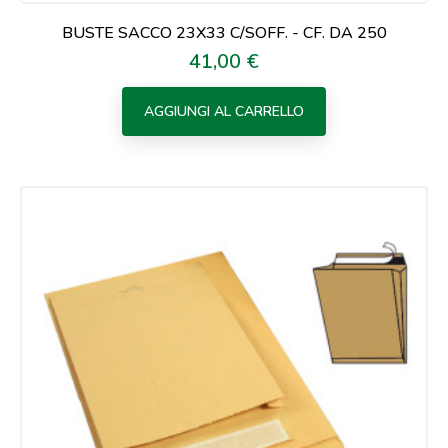
BUSTE SACCO 23X33 C/SOFF. - CF. DA 250
41,00 €
Prezzo
AGGIUNGI AL CARRELLO