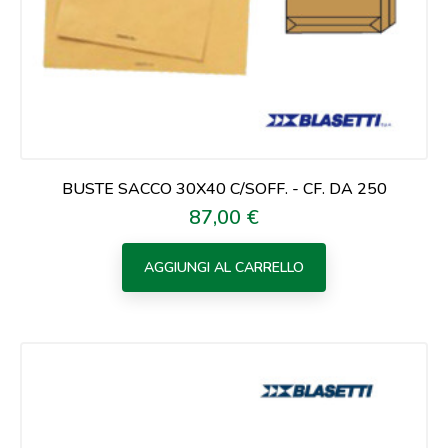
BUSTE SACCO 30X40 C/SOFF. - CF. DA 250
87,00 €
Prezzo
AGGIUNGI AL CARRELLO