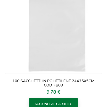
100 SACCHETTI IN POLIETILENE 24X35X5CM
COD. FB03
9,78 €
Prezzo
AGGIUNGI AL CARRELLO