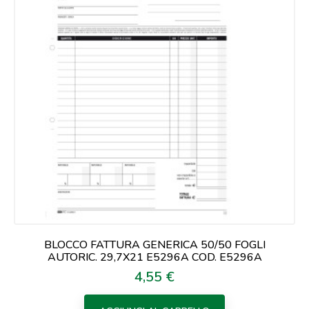
BLOCCO FATTURA GENERICA 50/50 FOGLI
AUTORIC. 29,7X21 E5296A COD. E5296A
4,55 €
Prezzo