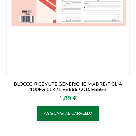
BLOCCO RICEVUTE GENERICHE MADRE/FIGLIA
100FG 11X21 E5566 COD. E5566
1,89 €
Prezzo
AGGIUNGI AL CARRELLO