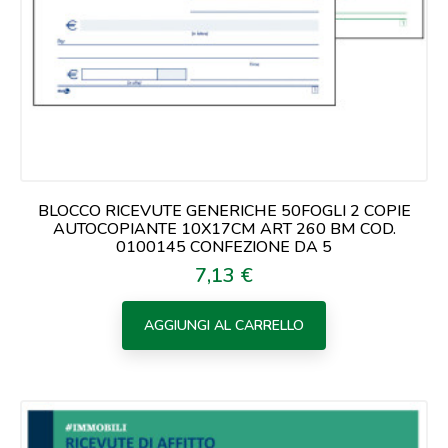
BLOCCO RICEVUTE GENERICHE 50FOGLI 2 COPIE
AUTOCOPIANTE 10X17CM ART 260 BM COD.
0100145 CONFEZIONE DA 5
7,13 €
Prezzo
AGGIUNGI AL CARRELLO