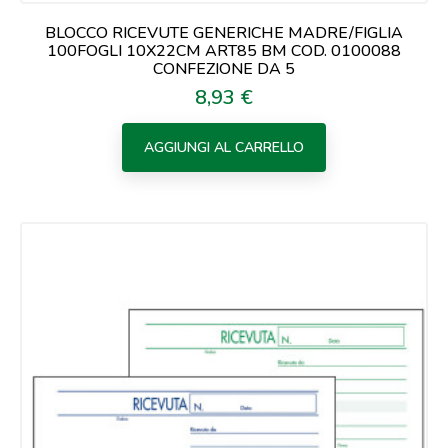
BLOCCO RICEVUTE GENERICHE MADRE/FIGLIA
100FOGLI 10X22CM ART85 BM COD. 0100088
CONFEZIONE DA 5
8,93 €
Prezzo
AGGIUNGI AL CARRELLO