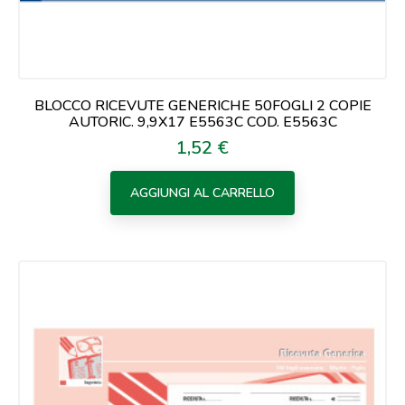
BLOCCO RICEVUTE GENERICHE 50FOGLI 2 COPIE
AUTORIC. 9,9X17 E5563C COD. E5563C
1,52 €
Prezzo
AGGIUNGI AL CARRELLO