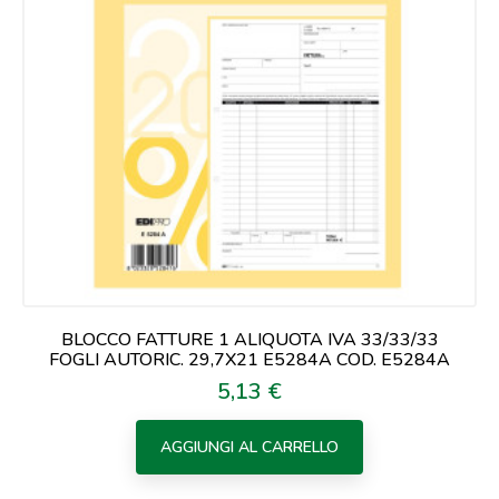
BLOCCO FATTURE 1 ALIQUOTA IVA 33/33/33
FOGLI AUTORIC. 29,7X21 E5284A COD. E5284A
5,13 €
Prezzo
AGGIUNGI AL CARRELLO