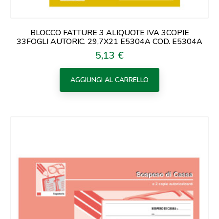
BLOCCO FATTURE 3 ALIQUOTE IVA 3COPIE
33FOGLI AUTORIC. 29,7X21 E5304A COD. E5304A
5,13 €
Prezzo
AGGIUNGI AL CARRELLO