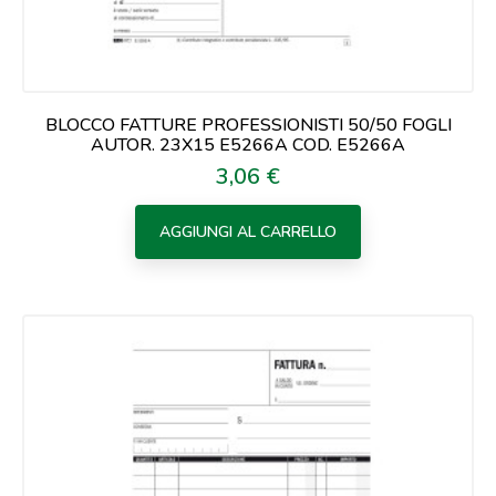
BLOCCO FATTURE PROFESSIONISTI 50/50 FOGLI
AUTOR. 23X15 E5266A COD. E5266A
3,06 €
Prezzo
AGGIUNGI AL CARRELLO