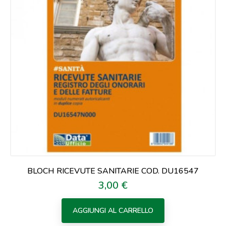
BLOCH RICEVUTE SANITARIE COD. DU16547
3,00 €
Prezzo
AGGIUNGI AL CARRELLO