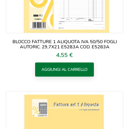
BLOCCO FATTURE 1 ALIQUOTA IVA 50/50 FOGLI
AUTORIC. 29,7X21 E5283A COD. E5283A
4,55 €
Prezzo
AGGIUNGI AL CARRELLO