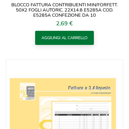
BLOCCO FATTURA CONTRIBUENTI MIN/FORFETT.
50X2 FOGLI AUTORIC. 22X14.8 E5285A COD.
E5285A CONFEZIONE DA 10
2,69 €
Prezzo
AGGIUNGI AL CARRELLO