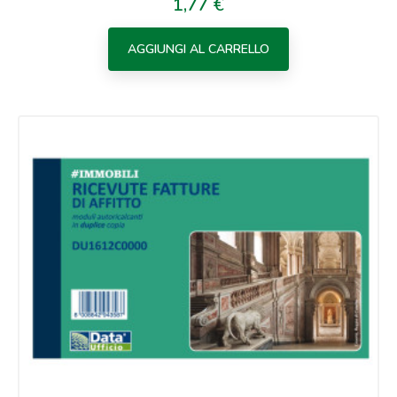
1,77 €
Prezzo
AGGIUNGI AL CARRELLO