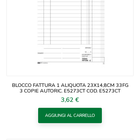
BLOCCO FATTURA 1 ALIQUOTA 23X14,8CM 33FG
3 COPIE AUTORIC. E5273CT COD. E5273CT
3,62 €
Prezzo
AGGIUNGI AL CARRELLO