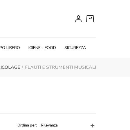
0
PO LIBERO
IGIENE - FOOD
SICUREZZA
RICOLAGE
FLAUTI E STRUMENTI MUSICALI
Ordina per:
Rilevanza