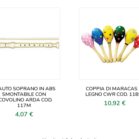
AUTO SOPRANO IN ABS
COPPIA DI MARACAS 
SMONTABILE CON
LEGNO CWR COD. 118
COVOLINO ARDA COD.
10,92 €
Prezzo
117M
4,07 €
Prezzo