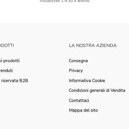
Visualizzati 1-4 su 4 articoli
DOTTI
LA NOSTRA AZIENDA
i prodotti
Consegna
venduti
Privacy
 riservata B2B
Informativa Cookie
Condizioni generali di Vendita
Contattaci
Mappa del sito