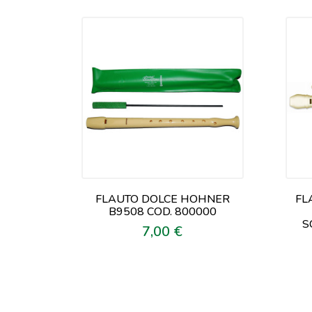
FLAUTO DOLCE HOHNER
FL
B9508 COD. 800000
S
7,00 €
Prezzo