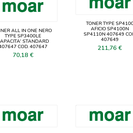
TONER TYPE SP410
AFICIO SP4100N
NER ALL IN ONE NERO
SP4110N 407649 CO
TYPE SP3400LE
407649
APACITA' STANDARD
407647 COD. 407647
211,76 €
Prezzo
70,18 €
Prezzo