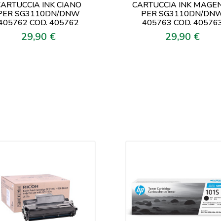
ARTUCCIA INK CIANO
CARTUCCIA INK MAGE
PER SG3110DN/DNW
PER SG3110DN/DN
405762 COD. 405762
405763 COD. 40576
29,90 €
29,90 €
Prezzo
Prezzo