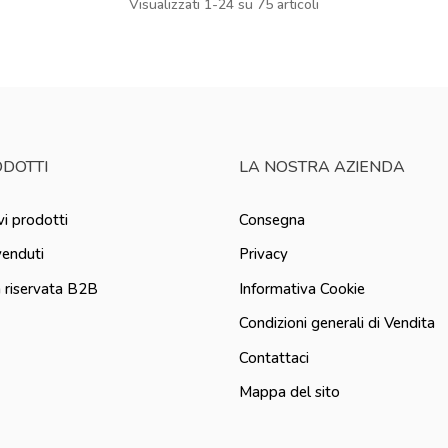
Visualizzati 1-24 su 75 articoli
DOTTI
LA NOSTRA AZIENDA
i prodotti
Consegna
venduti
Privacy
 riservata B2B
Informativa Cookie
Condizioni generali di Vendita
Contattaci
Mappa del sito