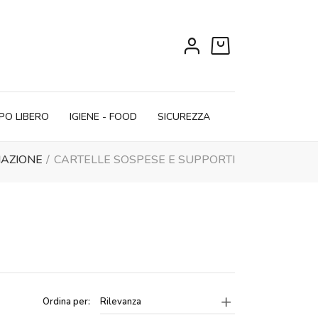
0
PO LIBERO
IGIENE - FOOD
SICUREZZA
IAZIONE
CARTELLE SOSPESE E SUPPORTI
Ordina per:
Rilevanza