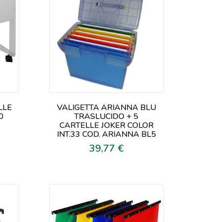
LLE
VALIGETTA ARIANNA BLU
0
TRASLUCIDO + 5
CARTELLE JOKER COLOR
INT.33 COD. ARIANNA BL5
39,77 €
Prezzo