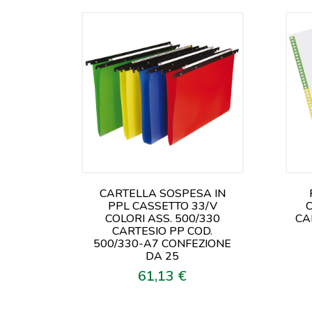
CARTELLA SOSPESA IN
PPL CASSETTO 33/V
COLORI ASS. 500/330
CA
CARTESIO PP COD.
500/330-A7 CONFEZIONE
DA 25
61,13 €
Prezzo