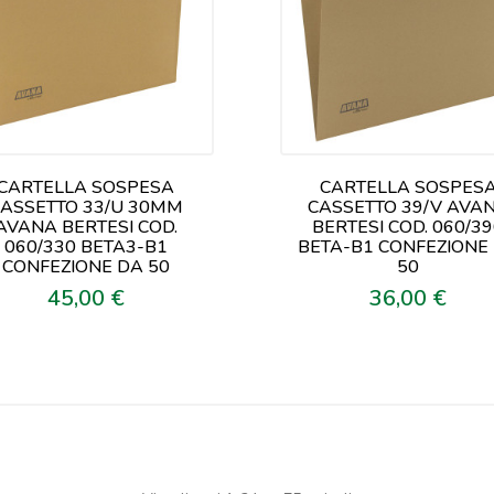
CARTELLA SOSPESA
CARTELLA SOSPES
ASSETTO 33/U 30MM
CASSETTO 39/V AVA
AVANA BERTESI COD.
BERTESI COD. 060/3
060/330 BETA3-B1
BETA-B1 CONFEZIONE
CONFEZIONE DA 50
50
45,00 €
36,00 €
Prezzo
Prezzo