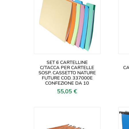
SET 6 CARTELLINE
C/TACCA PER CARTELLE
CA
SOSP. CASSETTO NATURE
FUTURE COD. 337000E
CONFEZIONE DA 10
55,05 €
Prezzo