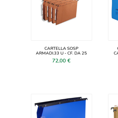
CARTELLA SOSP
ARMADI.33 U - CF. DA 25
C
72,00 €
Prezzo