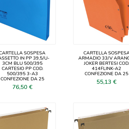
CARTELLA SOSPESA
CARTELLA SOSPES
ASSETTO IN PP 39,5/U-
ARMADIO 33/V ARAN
3CM BLU 500/395
JOKER BERTESI COD
CARTESIO PP COD.
414FLINK-A2
500/395 3-A3
CONFEZIONE DA 25
CONFEZIONE DA 25
55,13 €
Prezzo
76,50 €
Prezzo