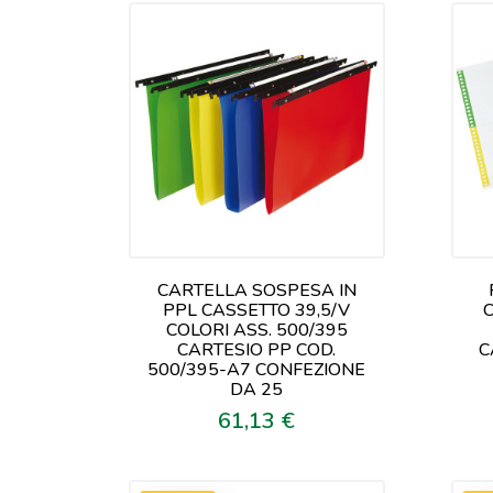
CARTELLA SOSPESA IN
PPL CASSETTO 39,5/V
COLORI ASS. 500/395
CARTESIO PP COD.
C
500/395-A7 CONFEZIONE
DA 25
61,13 €
Prezzo