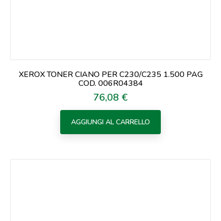
XEROX TONER CIANO PER C230/C235 1.500 PAG
COD. 006R04384
76,08 €
Prezzo
AGGIUNGI AL CARRELLO