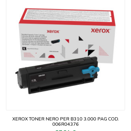
XEROX TONER NERO PER B310 3.000 PAG COD.
006R04376