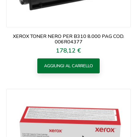
XEROX TONER NERO PER B310 8.000 PAG COD.
006R04377
178,12 €
Prezzo
AGGIUNGI AL CARRELLO