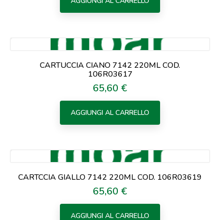
AGGIUNGI AL CARRELLO
CARTUCCIA CIANO 7142 220ML COD.
106R03617
65,60 €
Prezzo
AGGIUNGI AL CARRELLO
CARTCCIA GIALLO 7142 220ML COD. 106R03619
65,60 €
Prezzo
AGGIUNGI AL CARRELLO