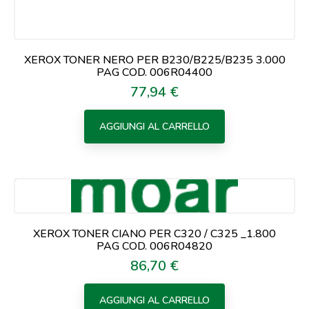
XEROX TONER NERO PER B230/B225/B235 3.000
PAG COD. 006R04400
77,94 €
Prezzo
AGGIUNGI AL CARRELLO
XEROX TONER CIANO PER C320 / C325 _1.800
PAG COD. 006R04820
86,70 €
Prezzo
AGGIUNGI AL CARRELLO