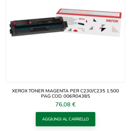
XEROX TONER MAGENTA PER C230/C235 1.500
PAG COD. 006R04385
76,08 €
Prezzo
AGGIUNGI AL CARRELLO