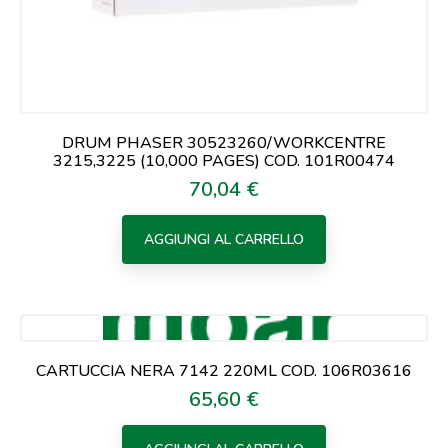
DRUM PHASER 30523260/WORKCENTRE
3215,3225 (10,000 PAGES) COD. 101R00474
70,04 €
Prezzo
AGGIUNGI AL CARRELLO
CARTUCCIA NERA 7142 220ML COD. 106R03616
65,60 €
Prezzo