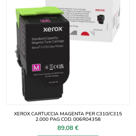
XEROX CARTUCCIA MAGENTA PER C310/C315
2.000 PAG COD. 006R04358
89,08 €
Prezzo