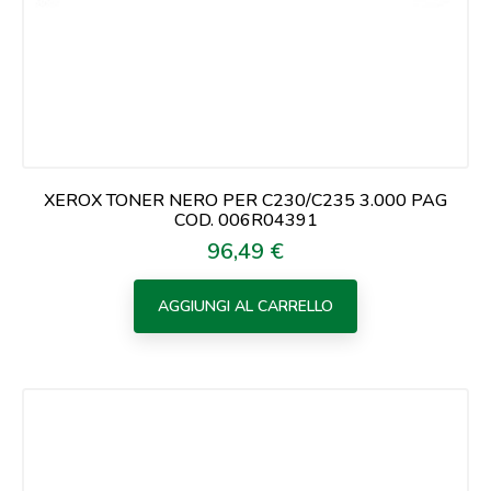
XEROX TONER NERO PER C230/C235 3.000 PAG
COD. 006R04391
96,49 €
Prezzo
AGGIUNGI AL CARRELLO