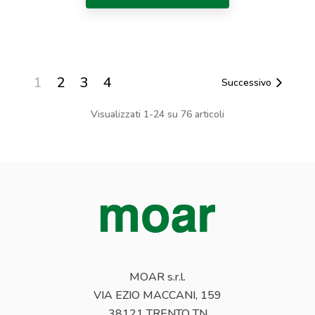
1
2
3
4
Successivo
Visualizzati 1-24 su 76 articoli
MOAR s.r.l.
VIA EZIO MACCANI, 159
38121 TRENTO TN