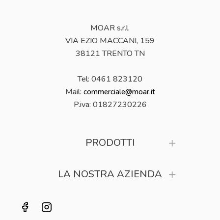
MOAR s.r.l.
VIA EZIO MACCANI, 159
38121 TRENTO TN
Tel: 0461 823120
Mail:
commerciale@moar.it
P.iva:
01827230226
PRODOTTI
LA NOSTRA AZIENDA