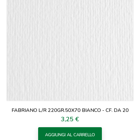
FABRIANO L/R 220GR.50X70 BIANCO - CF. DA 20
3,25 €
Prezzo
AGGIUNGI AL CARRELLO