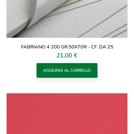
FABRIANO 4 200 GR.50X70R - CF. DA 25
21,00 €
Prezzo
AGGIUNGI AL CARRELLO