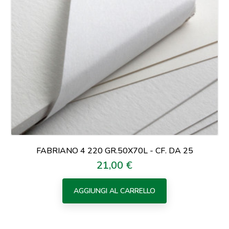
FABRIANO 4 220 GR.50X70L - CF. DA 25
21,00 €
Prezzo
AGGIUNGI AL CARRELLO