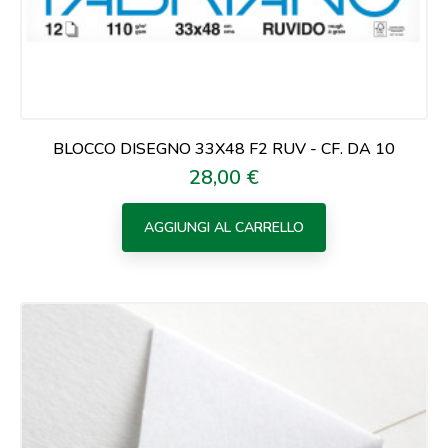
BLOCCO DISEGNO 33X48 F2 RUV - CF. DA 10
28,00 €
Prezzo
AGGIUNGI AL CARRELLO