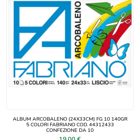
ALBUM ARCOBALENO (24X33CM) FG 10 140GR
5 COLORI FABRIANO COD. 44312433
CONFEZIONE DA 10
19,00 €
Prezzo