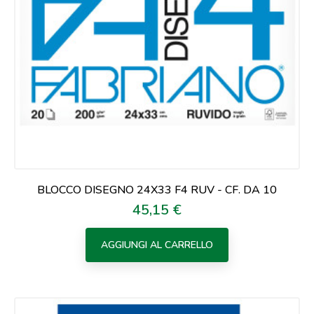
BLOCCO DISEGNO 24X33 F4 RUV - CF. DA 10
45,15 €
Prezzo
AGGIUNGI AL CARRELLO