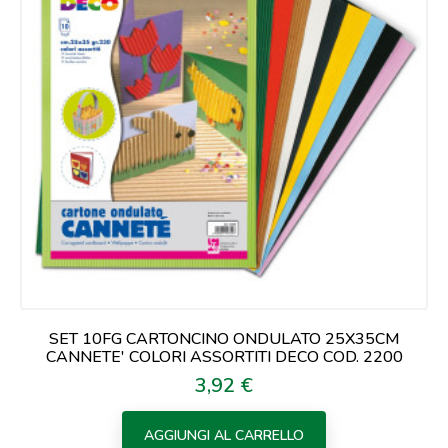
SET 10FG CARTONCINO ONDULATO 25X35CM
CANNETE' COLORI ASSORTITI DECO COD. 2200
3,92 €
Prezzo
AGGIUNGI AL CARRELLO