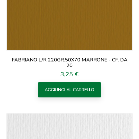
FABRIANO L/R 220GR.50X70 MARRONE - CF. DA
20
3,25 €
Prezzo
AGGIUNGI AL CARRELLO