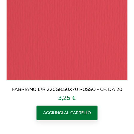
FABRIANO L/R 220GR.50X70 ROSSO - CF. DA 20
3,25 €
Prezzo
AGGIUNGI AL CARRELLO