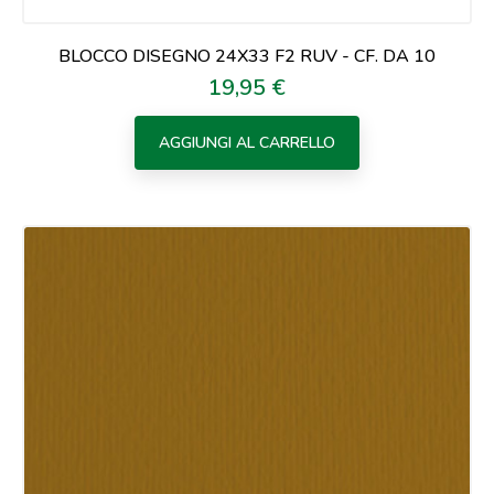
BLOCCO DISEGNO 24X33 F2 RUV - CF. DA 10
19,95 €
Prezzo
AGGIUNGI AL CARRELLO