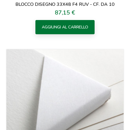
BLOCCO DISEGNO 33X48 F4 RUV - CF. DA 10
87,15 €
Prezzo
AGGIUNGI AL CARRELLO