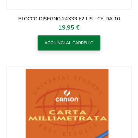
BLOCCO DISEGNO 24X33 F2 LIS - CF. DA 10
19,95 €
Prezzo
AGGIUNGI AL CARRELLO