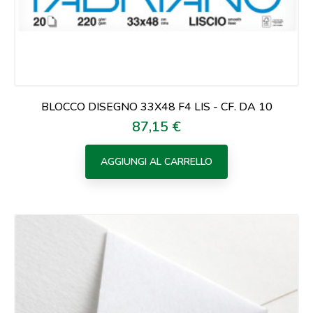
BLOCCO DISEGNO 33X48 F4 LIS - CF. DA 10
87,15 €
Prezzo
AGGIUNGI AL CARRELLO