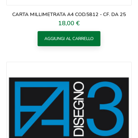
CARTA MILLIMETRATA A4 COD.5812 - CF. DA 25
18,00 €
Prezzo
AGGIUNGI AL CARRELLO