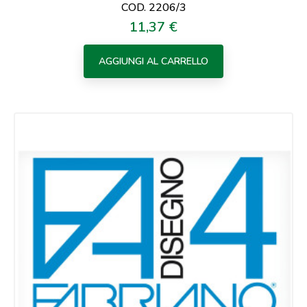
COD. 2206/3
11,37 €
Prezzo
AGGIUNGI AL CARRELLO