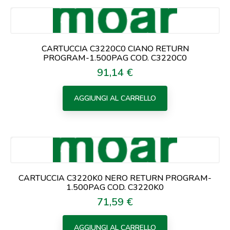
CARTUCCIA C3220C0 CIANO RETURN
PROGRAM-1.500PAG COD. C3220C0
91,14 €
Prezzo
AGGIUNGI AL CARRELLO
CARTUCCIA C3220K0 NERO RETURN PROGRAM-
1.500PAG COD. C3220K0
71,59 €
Prezzo
AGGIUNGI AL CARRELLO