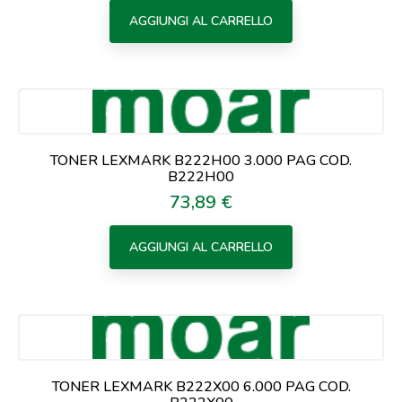
AGGIUNGI AL CARRELLO
TONER LEXMARK B222H00 3.000 PAG COD.
B222H00
73,89 €
Prezzo
AGGIUNGI AL CARRELLO
TONER LEXMARK B222X00 6.000 PAG COD.