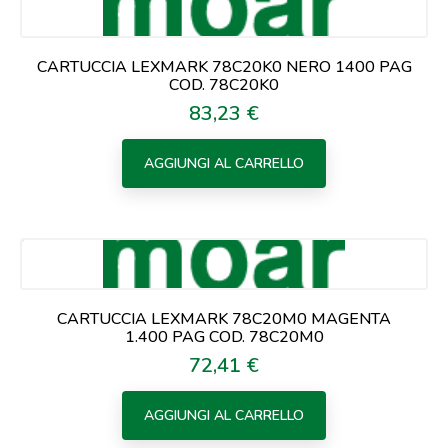
CARTUCCIA LEXMARK 78C20K0 NERO 1400 PAG
COD. 78C20K0
83,23 €
Prezzo
AGGIUNGI AL CARRELLO
CARTUCCIA LEXMARK 78C20M0 MAGENTA
1.400 PAG COD. 78C20M0
72,41 €
Prezzo
AGGIUNGI AL CARRELLO