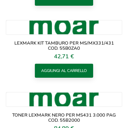
LEXMARK KIT TAMBURO PER MS/MX331/431
COD. 55B0ZA0
42,71 €
Prezzo
AGGIUNGI AL CARRELLO
TONER LEXMARK NERO PER MS431 3.000 PAG
COD. 55B2000