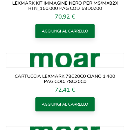
LEXMARK KIT IMMAGINE NERO PER MS/MX82X
RTN_150.000 PAG COD. 58D0Z00
70,92 €
Prezzo
AGGIUNGI AL CARRELLO
CARTUCCIA LEXMARK 78C20C0 CIANO 1.400
PAG COD. 78C20C0
72,41 €
Prezzo
AGGIUNGI AL CARRELLO