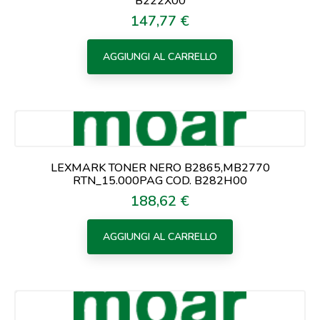
B222X00
147,77 €
Prezzo
AGGIUNGI AL CARRELLO
LEXMARK TONER NERO B2865,MB2770
RTN_15.000PAG COD. B282H00
188,62 €
Prezzo
AGGIUNGI AL CARRELLO