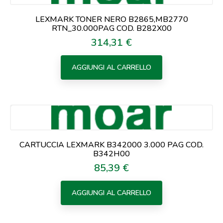
LEXMARK TONER NERO B2865,MB2770
RTN_30.000PAG COD. B282X00
314,31 €
Prezzo
AGGIUNGI AL CARRELLO
CARTUCCIA LEXMARK B342000 3.000 PAG COD.
B342H00
85,39 €
Prezzo
AGGIUNGI AL CARRELLO