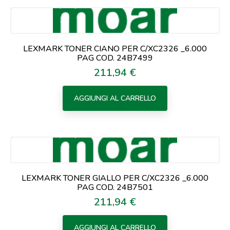
LEXMARK TONER CIANO PER C/XC2326 _6.000
PAG COD. 24B7499
211,94 €
Prezzo
AGGIUNGI AL CARRELLO
LEXMARK TONER GIALLO PER C/XC2326 _6.000
PAG COD. 24B7501
211,94 €
Prezzo
AGGIUNGI AL CARRELLO