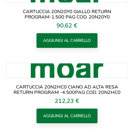
CARTUCCIA 20N20Y0 GIALLO RETURN
PROGRAM-1.500 PAG COD. 20N20Y0
90,62 €
Prezzo
AGGIUNGI AL CARRELLO
CARTUCCIA 20N2HC0 CIANO AD ALTA RESA
RETURN PROGRAM -4.500PAG COD. 20N2HC0
212,23 €
Prezzo
AGGIUNGI AL CARRELLO