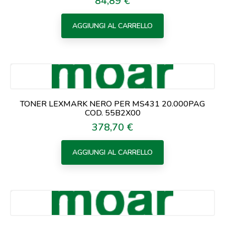
84,89 €
Prezzo
AGGIUNGI AL CARRELLO
TONER LEXMARK NERO PER MS431 20.000PAG
COD. 55B2X00
378,70 €
Prezzo
AGGIUNGI AL CARRELLO