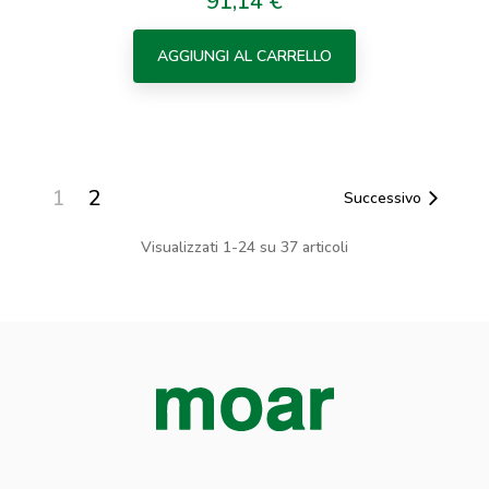
91,14 €
Prezzo
AGGIUNGI AL CARRELLO
1
2
Successivo
Visualizzati 1-24 su 37 articoli