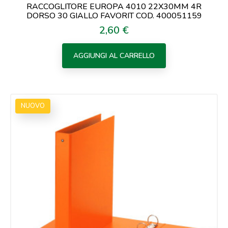
RACCOGLITORE EUROPA 4010 22X30MM 4R
DORSO 30 GIALLO FAVORIT COD. 400051159
2,60 €
Prezzo
AGGIUNGI AL CARRELLO
NUOVO