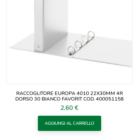
RACCOGLITORE EUROPA 4010 22X30MM 4R
DORSO 30 BIANCO FAVORIT COD. 400051158
2,60 €
Prezzo
AGGIUNGI AL CARRELLO