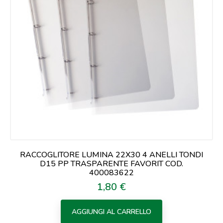
RACCOGLITORE LUMINA 22X30 4 ANELLI TONDI
D15 PP TRASPARENTE FAVORIT COD.
400083622
1,80 €
Prezzo
AGGIUNGI AL CARRELLO