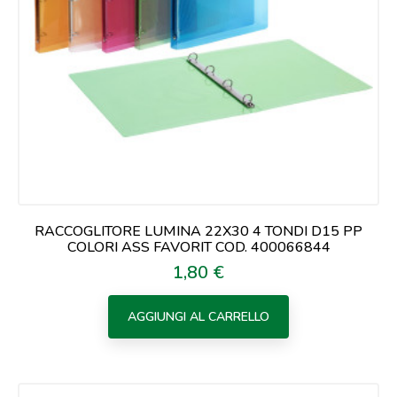
RACCOGLITORE LUMINA 22X30 4 TONDI D15 PP
COLORI ASS FAVORIT COD. 400066844
1,80 €
Prezzo
AGGIUNGI AL CARRELLO