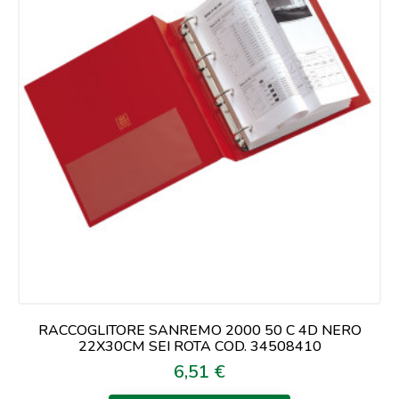
RACCOGLITORE SANREMO 2000 50 C 4D NERO
22X30CM SEI ROTA COD. 34508410
6,51 €
Prezzo