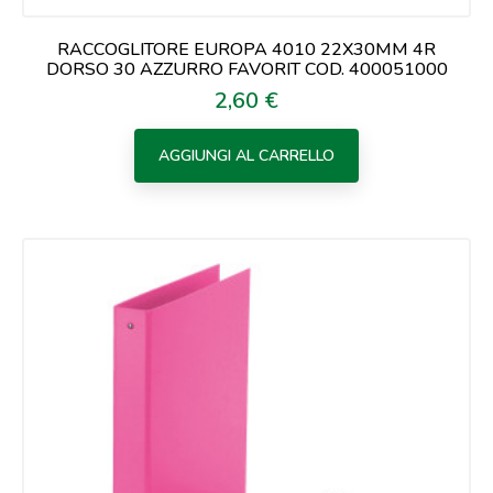
RACCOGLITORE EUROPA 4010 22X30MM 4R
DORSO 30 AZZURRO FAVORIT COD. 400051000
2,60 €
Prezzo
AGGIUNGI AL CARRELLO