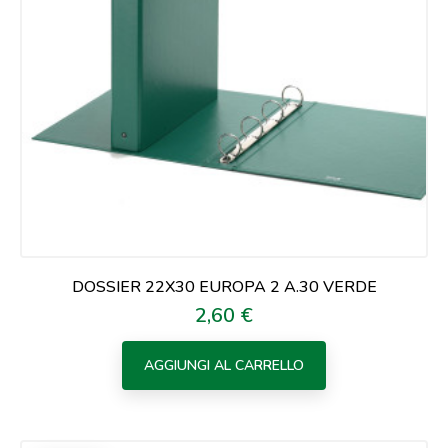
DOSSIER 22X30 EUROPA 2 A.30 VERDE
2,60 €
Prezzo
AGGIUNGI AL CARRELLO