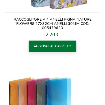
RACCOGLITORE A 4 ANELLI PIGNA NATURE
FLOWERS 27X32CM ANELLI 30MM COD.
005479630
2,20 €
Prezzo
AGGIUNGI AL CARRELLO