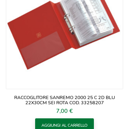
RACCOGLITORE SANREMO 2000 25 C 2D BLU
22X30CM SEI ROTA COD. 33258207
7,00 €
Prezzo
AGGIUNGI AL CARRELLO