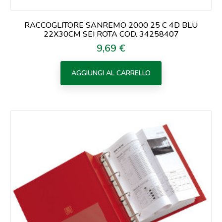
RACCOGLITORE SANREMO 2000 25 C 4D BLU
22X30CM SEI ROTA COD. 34258407
9,69 €
Prezzo
AGGIUNGI AL CARRELLO