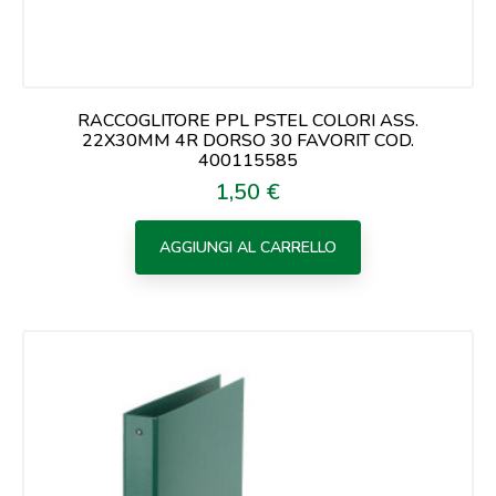
RACCOGLITORE PPL PSTEL COLORI ASS.
22X30MM 4R DORSO 30 FAVORIT COD.
400115585
1,50 €
Prezzo
AGGIUNGI AL CARRELLO