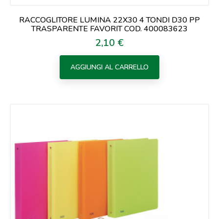
RACCOGLITORE LUMINA 22X30 4 TONDI D30 PP
TRASPARENTE FAVORIT COD. 400083623
2,10 €
Prezzo
AGGIUNGI AL CARRELLO