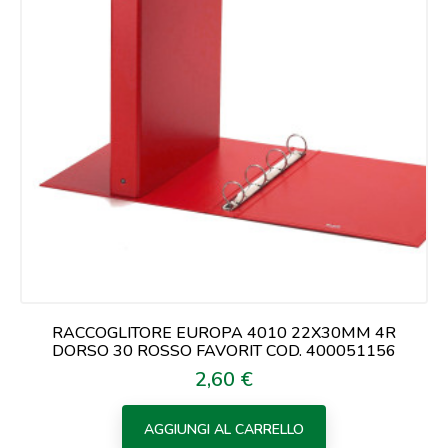
RACCOGLITORE EUROPA 4010 22X30MM 4R
DORSO 30 ROSSO FAVORIT COD. 400051156
2,60 €
Prezzo
AGGIUNGI AL CARRELLO