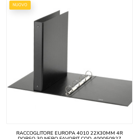
NUOVO
RACCOGLITORE EUROPA 4010 22X30MM 4R
DORSO 30 NERO FAVORIT COD. 400050927