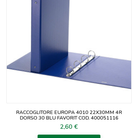
RACCOGLITORE EUROPA 4010 22X30MM 4R
DORSO 30 BLU FAVORIT COD. 400051116
2,60 €
Prezzo