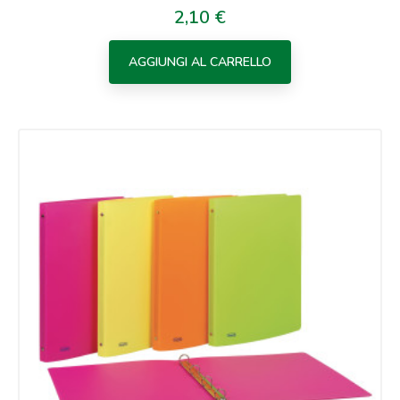
2,10 €
Prezzo
AGGIUNGI AL CARRELLO