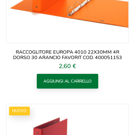
RACCOGLITORE EUROPA 4010 22X30MM 4R
DORSO 30 ARANCIO FAVORIT COD. 400051153
2,60 €
Prezzo
AGGIUNGI AL CARRELLO
NUOVO