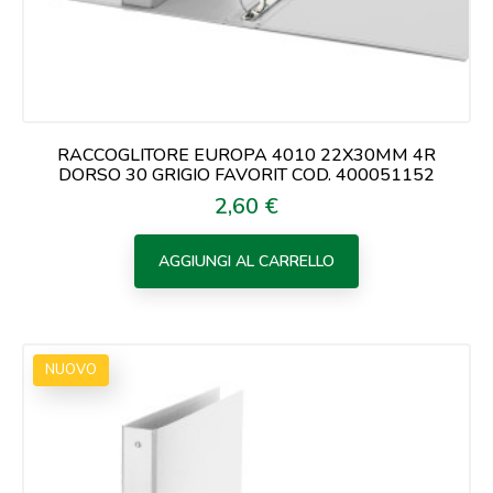
RACCOGLITORE EUROPA 4010 22X30MM 4R
DORSO 30 GRIGIO FAVORIT COD. 400051152
2,60 €
Prezzo
AGGIUNGI AL CARRELLO
NUOVO