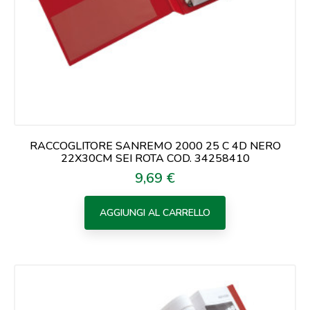
RACCOGLITORE SANREMO 2000 25 C 4D NERO
22X30CM SEI ROTA COD. 34258410
9,69 €
Prezzo
AGGIUNGI AL CARRELLO