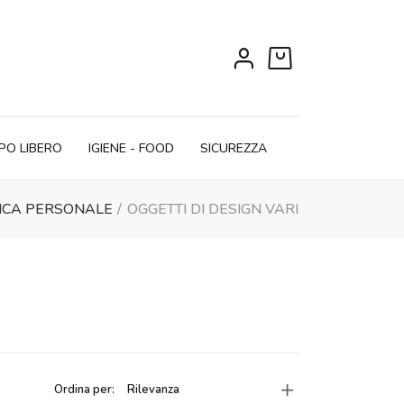
0
PO LIBERO
IGIENE - FOOD
SICUREZZA
ICA PERSONALE
OGGETTI DI DESIGN VARI
Ordina per:
Rilevanza