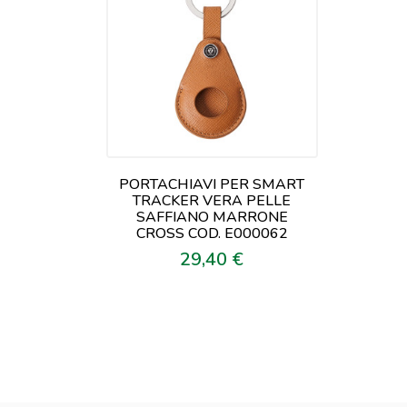
PORTACHIAVI PER SMART
TRACKER VERA PELLE
SAFFIANO MARRONE
CROSS COD. E000062
29,40 €
Prezzo