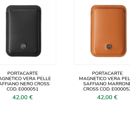
PORTACARTE
PORTACARTE
GNETICO VERA PELLE
MAGNETICO VERA PE
AFFIANO NERO CROSS
SAFFIANO MARRON
COD. E000051
CROSS COD. E00005
42,00 €
42,00 €
Prezzo
Prezzo