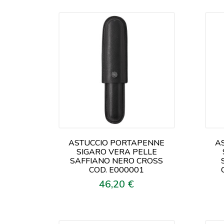
ASTUCCIO PORTAPENNE
A
SIGARO VERA PELLE
SAFFIANO NERO CROSS
COD. E000001
46,20 €
Prezzo