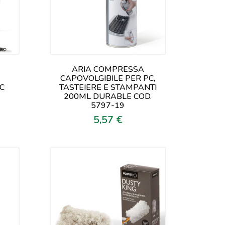
ARIA COMPRESSA
CAPOVOLGIBILE PER PC,
5C
TASTEIERE E STAMPANTI
200ML DURABLE COD.
5797-19
5,57 €
Prezzo