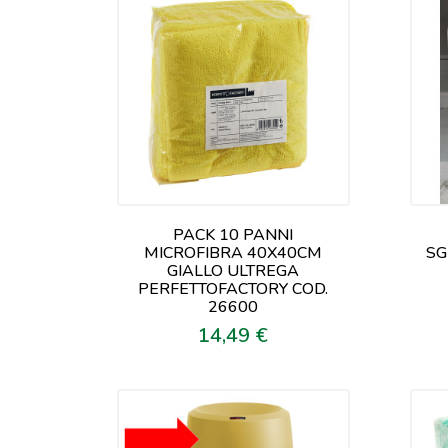
PACK 10 PANNI
MICROFIBRA 40X40CM
SG
GIALLO ULTREGA
PERFETTOFACTORY COD.
26600
14,49 €
Prezzo