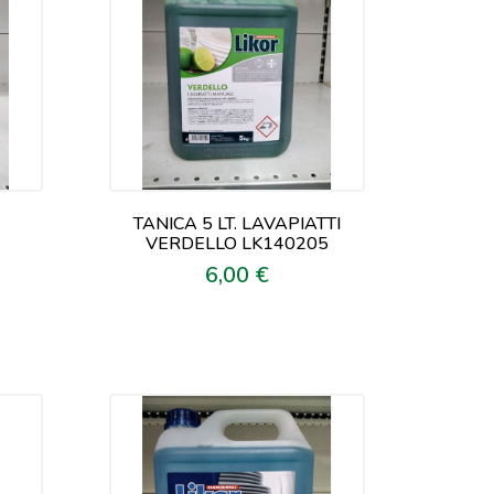
TANICA 5 LT. LAVAPIATTI
VERDELLO LK140205
6,00 €
Prezzo