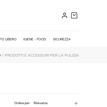
0
PO LIBERO
IGIENE - FOOD
SICUREZZA
D
PRODOTTI E ACCESSORI PER LA PULIZIA
Ordina per:
Rilevanza