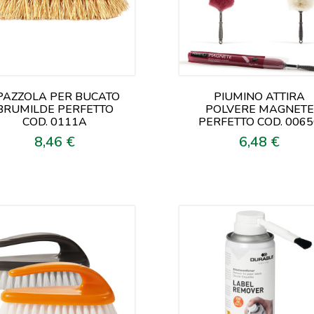
PAZZOLA PER BUCATO
PIUMINO ATTIRA
BRUMILDE PERFETTO
POLVERE MAGNETE
COD. 0111A
PERFETTO COD. 006
8,46 €
6,48 €
Prezzo
Prezzo