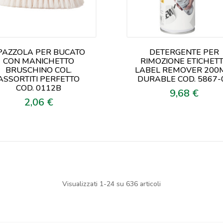
PAZZOLA PER BUCATO
DETERGENTE PER
CON MANICHETTO
RIMOZIONE ETICHET
BRUSCHINO COL.
LABEL REMOVER 200
ASSORTITI PERFETTO
DURABLE COD. 5867-
COD. 0112B
9,68 €
Prezzo
2,06 €
Prezzo
Visualizzati 1-24 su 636 articoli