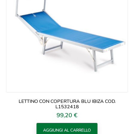
LETTINO CON COPERTURA BLU IBIZA COD.
L1532418
99,20 €
Prezzo
AGGIUNGI AL CARRELLO