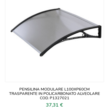
PENSILINA MODULARE L100XP60CM
TRASPARENTE IN POLICARBONATO ALVEOLARE
COD. P1327021
37,31 €
Prezzo