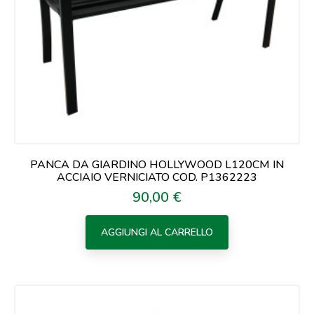
PANCA DA GIARDINO HOLLYWOOD L120CM IN
ACCIAIO VERNICIATO COD. P1362223
90,00 €
Prezzo
AGGIUNGI AL CARRELLO