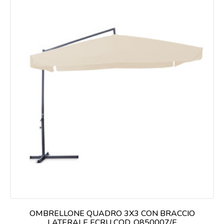
OMBRELLONE QUADRO 3X3 CON BRACCIO
LATERALE ECRU COD. O850007/E