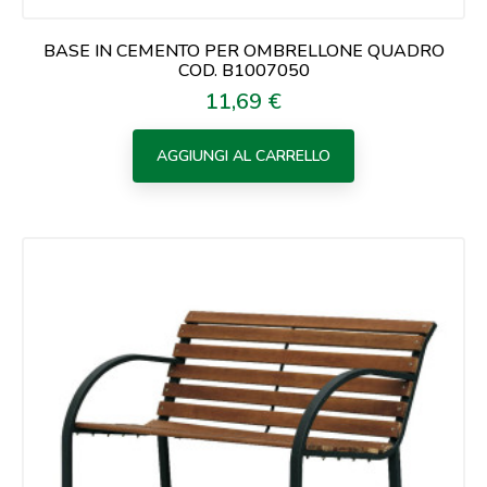
BASE IN CEMENTO PER OMBRELLONE QUADRO
COD. B1007050
11,69 €
Prezzo
AGGIUNGI AL CARRELLO