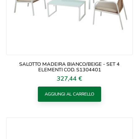
SALOTTO MADEIRA BIANCO/BEIGE - SET 4
ELEMENTI COD. S1304401
327,44 €
Prezzo
AGGIUNGI AL CARRELLO