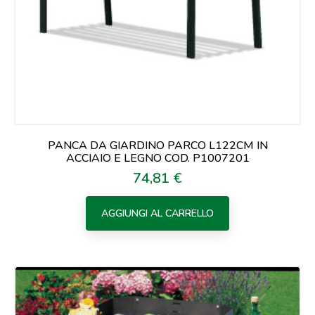
PANCA DA GIARDINO PARCO L122CM IN
ACCIAIO E LEGNO COD. P1007201
74,81 €
Prezzo
AGGIUNGI AL CARRELLO