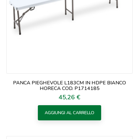
PANCA PIEGHEVOLE L183CM IN HDPE BIANCO
HORECA COD. P1714185
45,26 €
Prezzo
AGGIUNGI AL CARRELLO