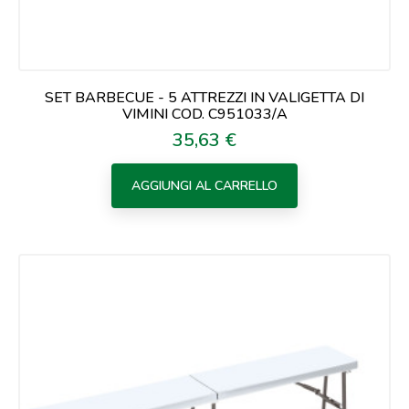
SET BARBECUE - 5 ATTREZZI IN VALIGETTA DI
VIMINI COD. C951033/A
35,63 €
Prezzo
AGGIUNGI AL CARRELLO