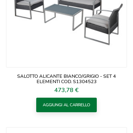
SALOTTO ALICANTE BIANCO/GRIGIO - SET 4
ELEMENTI COD. S1304523
473,78 €
Prezzo
AGGIUNGI AL CARRELLO