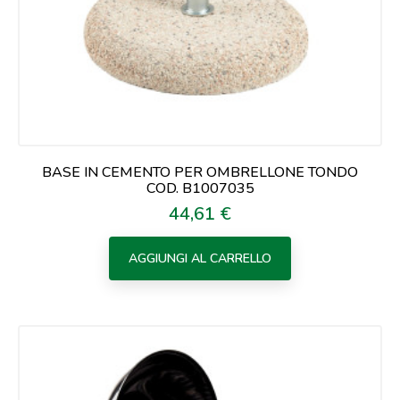
BASE IN CEMENTO PER OMBRELLONE TONDO
COD. B1007035
44,61 €
Prezzo
AGGIUNGI AL CARRELLO