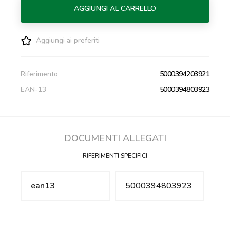
AGGIUNGI AL CARRELLO
Aggiungi ai preferiti
Riferimento
5000394203921
EAN-13
5000394803923
DOCUMENTI ALLEGATI
RIFERIMENTI SPECIFICI
ean13
5000394803923