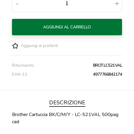
-
+
AGGIUNGI AL CARRELLO
Aggiungi ai preferiti
Riferimento
BROT.LC521VAL
EAN-13
4977766842174
DESCRIZIONE
Brother Cartuccia BK/C/M/Y - LC-521VAL 500pag
cad