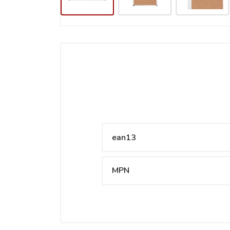
ean13
MPN