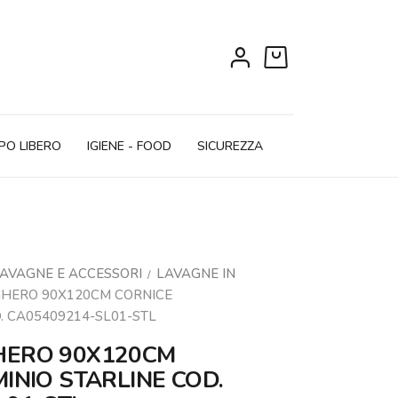
0
PO LIBERO
IGIENE - FOOD
SICUREZZA
AVAGNE E ACCESSORI
LAVAGNE IN
HERO 90X120CM CORNICE
. CA05409214-SL01-STL
HERO 90X120CM
INIO STARLINE COD.