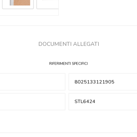
DOCUMENTI ALLEGATI
RIFERIMENTI SPECIFICI
8025133121905
STL6424