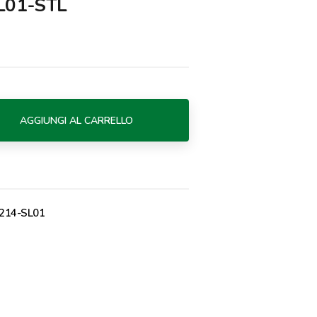
L01-STL
AGGIUNGI AL CARRELLO
214-SL01