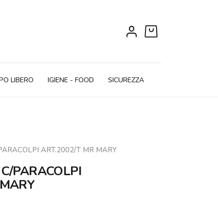
0
PO LIBERO
IGIENE - FOOD
SICUREZZA
/PARACOLPI ART.2002/T MR MARY
 C/PARACOLPI
 MARY